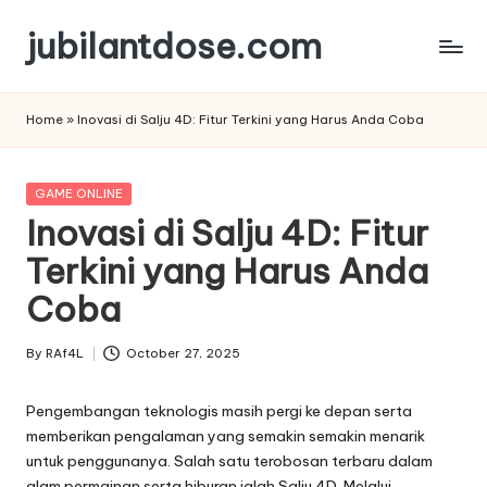
jubilantdose.com
Skip
to
content
Home
»
Inovasi di Salju 4D: Fitur Terkini yang Harus Anda Coba
Posted
GAME ONLINE
in
Inovasi di Salju 4D: Fitur
Terkini yang Harus Anda
Coba
By
RAf4L
October 27, 2025
Posted
by
Pengembangan teknologis masih pergi ke depan serta
memberikan pengalaman yang semakin semakin menarik
untuk penggunanya. Salah satu terobosan terbaru dalam
alam permainan serta hiburan ialah Salju 4D. Melalui