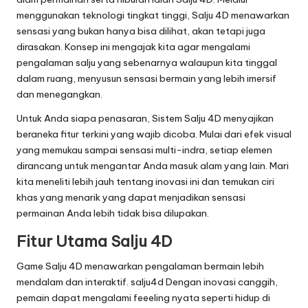
menggunakan teknologi tingkat tinggi, Salju 4D menawarkan
sensasi yang bukan hanya bisa dilihat, akan tetapi juga
dirasakan. Konsep ini mengajak kita agar mengalami
pengalaman salju yang sebenarnya walaupun kita tinggal
dalam ruang, menyusun sensasi bermain yang lebih imersif
dan menegangkan.
Untuk Anda siapa penasaran, Sistem Salju 4D menyajikan
beraneka fitur terkini yang wajib dicoba. Mulai dari efek visual
yang memukau sampai sensasi multi-indra, setiap elemen
dirancang untuk mengantar Anda masuk alam yang lain. Mari
kita meneliti lebih jauh tentang inovasi ini dan temukan ciri
khas yang menarik yang dapat menjadikan sensasi
permainan Anda lebih tidak bisa dilupakan.
Fitur Utama Salju 4D
Game Salju 4D menawarkan pengalaman bermain lebih
mendalam dan interaktif.
salju4d
Dengan inovasi canggih,
pemain dapat mengalami feeeling nyata seperti hidup di