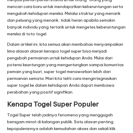
mencari cara baru untuk mendapatkan keberuntungan serta
mengubah kehidupan mereka. Melalui struktur yang menarik
dan peluang yang menarik, tidak heran apabila semakin
banyak individu yang tertarik untuk mengetes keberuntungan
mereka di toto togel.
Dalam artikel ini, kita semua akan membahas menyampaikan
lima alasan alasan kenapa togel super bisa menjadi
pengubah permainan untuk kehidupan Anda. Mulai dari
potensi keuntungan yang menguntungkan sampai komunitas
pemain yang kuat, super togel menawarkan lebih dari
permainan semata. Mari kita teliti cara mengintegrasikan
super togel ke dalam kehidupan Anda dapat membawa
perubahan yang positif signifikan.
Kenapa Togel Super Populer
Togel Super telah jadinya fenomena yang menggugah
beragam minat di kalangan publik. Satu alasan penting
kepopulerannya adalah kemudahan akses dan sekali klik.