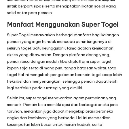
untuk berpartisipasi serta menciptakan ikatan sosial yang
solid antar para pemain.
Manfaat Menggunakan Super Togel
Super Togel menawarkan berbagai manfaat bagi kalangan
pemain yang ingin hendak mencoba peruntungannya di
seluruh togel. Satu keunggulan utama adalah kemudahan
akses yang ditawarkan. Dengan platform daring yang,
pemain bisa dengan mudah tiba di platform super togel
kapan saja serta di mana pun, tanpa batasan waktu.
toto
togel
Hal ini mengubah pengalaman bermain togel acap lebih
fleksibel dan menyenangkan, sehingga pemain dapat lebih
lagi berfokus pada strategi yang dimiliki.
Selain itu, super togel menawarkan agam permainan yang
menarik. Pemain bisa memiliki opsi dari berbagai aneka jenis
taruhan, melainkan juga dapat mengeksplorasi beraneka
angka dan kombinasi yang berbeda. Hal ini memberikan
kesempatan lebih besar untuk meraih hadiah, serta