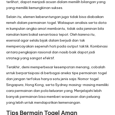
terlihat, dapat menjadi acuan dalam memilih bilangan yang
yang memiliki kemungkinan sukses.
Selain itu, elemen keberuntungan juga tidak bisa diabaikan
remeh dalam permainan togel. Walaupun analisis serta data
m kumpulan angka amat membantu, tidak ada jaminan bila
ramalan kami bakal senantiasa tepat. Oleh karena itu,
esensial agar selalu bijak dalam berjudi dan tak
mempercayakan sepenuh hati pada output taktik. Kombinasi
antara pengkajian rasional dan nasib baik dapat jadi
strategi yang sangat efektif.
Terakhir, demi memperbesar kesempatan menang, cobalah
untuk berpartisipasi di berbagai aneka tipe permainan togel
dan jangan terfokus hanya satu jenis saja. Nomor togel
Singapura, Hong Kong, serta Sydney masing-masing memiliki
cara permainan dan pola keluaran yang. Menjelajahi lebih
banyak permainan bisa memberi wawasan dan peluang
yang lebih untuk mendapatkan kemenangan.
Tips Bermain Togel Aman