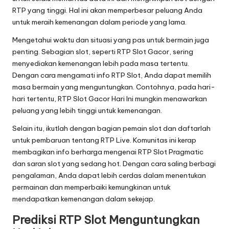
RTP yang tinggi. Hal ini akan memperbesar peluang Anda
untuk meraih kemenangan dalam periode yang lama.
Mengetahui waktu dan situasi yang pas untuk bermain juga
penting. Sebagian slot, seperti RTP Slot Gacor, sering
menyediakan kemenangan lebih pada masa tertentu.
Dengan cara mengamati info RTP Slot, Anda dapat memilih
masa bermain yang menguntungkan. Contohnya, pada hari-
hari tertentu, RTP Slot Gacor Hari Ini mungkin menawarkan
peluang yang lebih tinggi untuk kemenangan.
Selain itu, ikutlah dengan bagian pemain slot dan daftarlah
untuk pembaruan tentang RTP Live. Komunitas ini kerap
membagikan info berharga mengenai RTP Slot Pragmatic
dan saran slot yang sedang hot. Dengan cara saling berbagi
pengalaman, Anda dapat lebih cerdas dalam menentukan
permainan dan memperbaiki kemungkinan untuk
mendapatkan kemenangan dalam sekejap.
Prediksi RTP Slot Menguntungkan