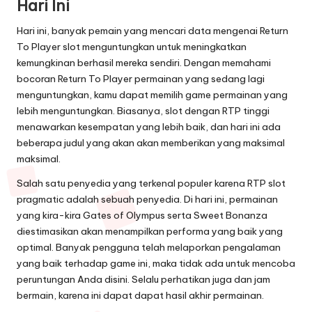
Hari Ini
Hari ini, banyak pemain yang mencari data mengenai Return
To Player slot menguntungkan untuk meningkatkan
kemungkinan berhasil mereka sendiri. Dengan memahami
bocoran Return To Player permainan yang sedang lagi
menguntungkan, kamu dapat memilih game permainan yang
lebih menguntungkan. Biasanya, slot dengan RTP tinggi
menawarkan kesempatan yang lebih baik, dan hari ini ada
beberapa judul yang akan akan memberikan yang maksimal
maksimal.
Salah satu penyedia yang terkenal populer karena RTP slot
pragmatic adalah sebuah penyedia. Di hari ini, permainan
yang kira-kira Gates of Olympus serta Sweet Bonanza
diestimasikan akan menampilkan performa yang baik yang
optimal. Banyak pengguna telah melaporkan pengalaman
yang baik terhadap game ini, maka tidak ada untuk mencoba
peruntungan Anda disini. Selalu perhatikan juga dan jam
bermain, karena ini dapat dapat hasil akhir permainan.