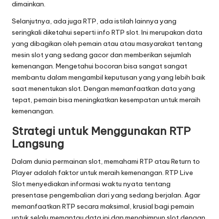
dimainkan.
Selanjutnya, ada juga RTP, ada istilah lainnya yang
seringkali diketahui seperti info RTP slot. Ini merupakan data
yang dibagikan oleh pemain atau atau masyarakat tentang
mesin slot yang sedang gacor dan memberikan sejumlah
kemenangan. Mengetahui bocoran bisa sangat sangat
membantu dalam mengambil keputusan yang yang lebih baik
saat menentukan slot. Dengan memanfaatkan data yang
tepat, pemain bisa meningkatkan kesempatan untuk meraih
kemenangan.
Strategi untuk Menggunakan RTP
Langsung
Dalam dunia permainan slot, memahami RTP atau Return to
Player adalah faktor untuk meraih kemenangan. RTP Live
Slot menyediakan informasi waktu nyata tentang
presentase pengembalian dari yang sedang berjalan. Agar
memanfaatkan RTP secara maksimal, krusial bagi pemain
untuk selalu memantau data ini dan menghimpun slot dengan