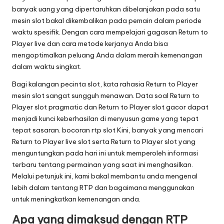
banyak uang yang dipertaruhkan dibelanjakan pada satu
mesin slot bakal dikembalikan pada pemain dalam periode
waktu spesifik. Dengan cara mempelajari gagasan Return to
Player live dan cara metode kerjanya Anda bisa
mengoptimalkan peluang Anda dalam meraih kemenangan
dalam waktu singkat.
Bagi kalangan pecinta slot, kata rahasia Return to Player
mesin slot sangat sungguh menawan. Data soal Return to
Player slot pragmatic dan Return to Player slot gacor dapat
menjadi kunci keberhasilan di menyusun game yang tepat
tepat sasaran.
bocoran rtp slot
Kini, banyak yang mencari
Return to Player live slot serta Return to Player slot yang
menguntungkan pada hari ini untuk memperoleh informasi
terbaru tentang permainan yang saat ini menghasilkan.
Melalui petunjuk ini, kami bakal membantu anda mengenal
lebih dalam tentang RTP dan bagaimana menggunakan
untuk meningkatkan kemenangan anda.
Apa yang dimaksud dengan RTP