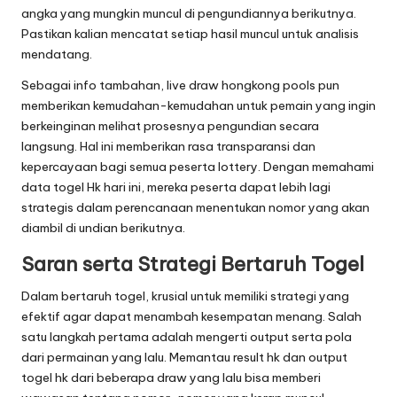
angka yang mungkin muncul di pengundiannya berikutnya.
Pastikan kalian mencatat setiap hasil muncul untuk analisis
mendatang.
Sebagai info tambahan, live draw hongkong pools pun
memberikan kemudahan-kemudahan untuk pemain yang ingin
berkeinginan melihat prosesnya pengundian secara
langsung. Hal ini memberikan rasa transparansi dan
kepercayaan bagi semua peserta lottery. Dengan memahami
data togel Hk hari ini, mereka peserta dapat lebih lagi
strategis dalam perencanaan menentukan nomor yang akan
diambil di undian berikutnya.
Saran serta Strategi Bertaruh Togel
Dalam bertaruh togel, krusial untuk memiliki strategi yang
efektif agar dapat menambah kesempatan menang. Salah
satu langkah pertama adalah mengerti output serta pola
dari permainan yang lalu. Memantau result hk dan output
togel hk dari beberapa draw yang lalu bisa memberi