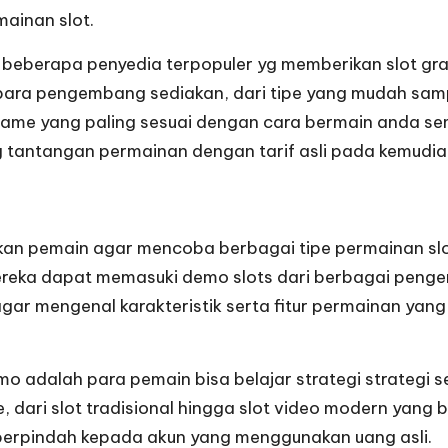
ainan slot.
beberapa penyedia terpopuler yg memberikan slot grat
ara pengembang sediakan, dari tipe yang mudah samp
 game yang paling sesuai dengan cara bermain anda sem
 tantangan permainan dengan tarif asli pada kemudia
an pemain agar mencoba berbagai tipe permainan slo
ereka dapat memasuki demo slots dari berbagai penge
gar mengenal karakteristik serta fitur permainan yan
mo adalah para pemain bisa belajar strategi strategi 
 dari slot tradisional hingga slot video modern yang
berpindah kepada akun yang menggunakan uang asli.