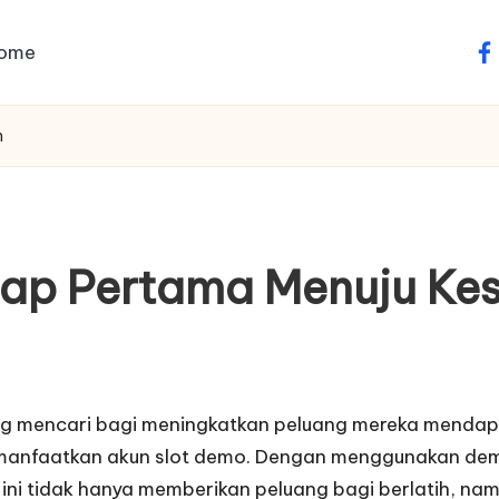
ome
fa
n
hap Pertama Menuju Ke
yang mencari bagi meningkatkan peluang mereka menda
emanfaatkan akun slot demo. Dengan menggunakan dem
al ini tidak hanya memberikan peluang bagi berlatih,