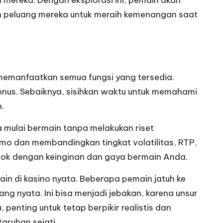
mereka. Dengan eksplorasi ini, pemain akan
ah peluang mereka untuk meraih kemenangan saat
 memanfaatkan semua fungsi yang tersedia.
bonus. Sebaiknya, sisihkan waktu untuk memahami
.
 mulai bermain tanpa melakukan riset
emo dan membandingkan tingkat volatilitas, RTP,
ok dengan keinginan dan gaya bermain Anda.
in di kasino nyata. Beberapa pemain jatuh ke
g nyata. Ini bisa menjadi jebakan, karena unsur
penting untuk tetap berpikir realistis dan
aruhan sejati.