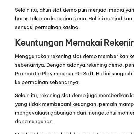
Selain itu, akun slot demo pun menjadi media y
harus tekanan kerugian dana. Hal ini menjadika
sensasi permainan kasino.
Keuntungan Memakai Rekenin
Menggunakan rekening slot demo memberikan ke
sebenarnya. Dengan adanya rekening demo, pem
Pragmatic Play maupun PG Soft. Hal ini sungguh
ke permainan sebenarnya.
Selain itu, rekening slot demo juga memberikan
yang tidak membebani keuangan, pemain mamp
mengevaluasi gabungan dan mengetahui momen ya
dana sunguhan.