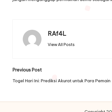
RAf4L
View All Posts
Post
Previous Post
navigation
Togel Hari Ini: Prediksi Akurat untuk Para Pemain
Copyright 202