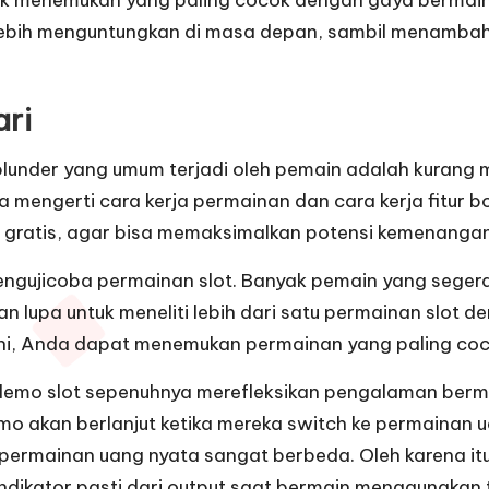
tuk menemukan yang paling cocok dengan gaya bermain 
ng lebih menguntungkan di masa depan, sambil menamb
ari
 blunder yang umum terjadi oleh pemain adalah kurang
 mengerti cara kerja permainan dan cara kerja fitur 
an gratis, agar bisa memaksimalkan potensi kemenangan
engujicoba permainan slot. Banyak pemain yang segera
 lupa untuk meneliti lebih dari satu permainan slot d
ni, Anda dapat menemukan permainan yang paling coc
demo slot sepenuhnya merefleksikan pengalaman berma
 akan berlanjut ketika mereka switch ke permainan uan
ermainan uang nyata sangat berbeda. Oleh karena itu, 
kator pasti dari output saat bermain menggunakan t