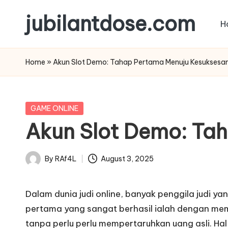
jubilantdose.com
H
Skip
to
content
Home
»
Akun Slot Demo: Tahap Pertama Menuju Kesuksesa
Posted
GAME ONLINE
in
Akun Slot Demo: Ta
By
RAf4L
August 3, 2025
Posted
by
Dalam dunia judi online, banyak penggila judi 
pertama yang sangat berhasil ialah dengan m
tanpa perlu perlu mempertaruhkan uang asli. H