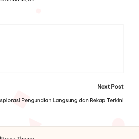
Next Post
splorasi Pengundian Langsung dan Rekap Terkini
dPress Theme