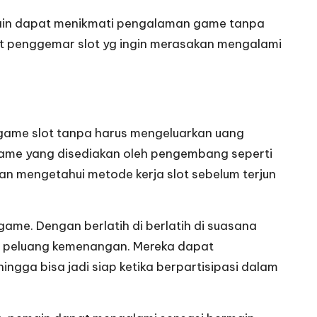
pemain dapat menikmati pengalaman game tanpa
kat penggemar slot yg ingin merasakan mengalami
game slot tanpa harus mengeluarkan uang
game yang disediakan oleh pengembang seperti
an mengetahui metode kerja slot sebelum terjun
ame. Dengan berlatih di berlatih di suasana
 peluang kemenangan. Mereka dapat
ga bisa jadi siap ketika berpartisipasi dalam