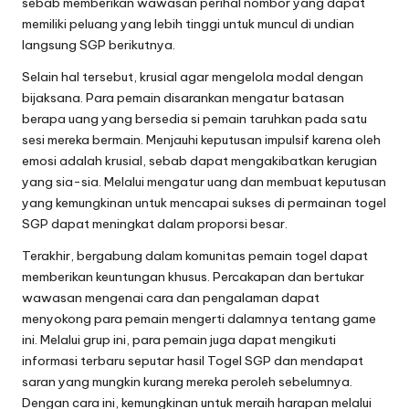
sebab memberikan wawasan perihal nombor yang dapat
memiliki peluang yang lebih tinggi untuk muncul di undian
langsung SGP berikutnya.
Selain hal tersebut, krusial agar mengelola modal dengan
bijaksana. Para pemain disarankan mengatur batasan
berapa uang yang bersedia si pemain taruhkan pada satu
sesi mereka bermain. Menjauhi keputusan impulsif karena oleh
emosi adalah krusial, sebab dapat mengakibatkan kerugian
yang sia-sia. Melalui mengatur uang dan membuat keputusan
yang kemungkinan untuk mencapai sukses di permainan togel
SGP dapat meningkat dalam proporsi besar.
Terakhir, bergabung dalam komunitas pemain togel dapat
memberikan keuntungan khusus. Percakapan dan bertukar
wawasan mengenai cara dan pengalaman dapat
menyokong para pemain mengerti dalamnya tentang game
ini. Melalui grup ini, para pemain juga dapat mengikuti
informasi terbaru seputar hasil Togel SGP dan mendapat
saran yang mungkin kurang mereka peroleh sebelumnya.
Dengan cara ini, kemungkinan untuk meraih harapan melalui