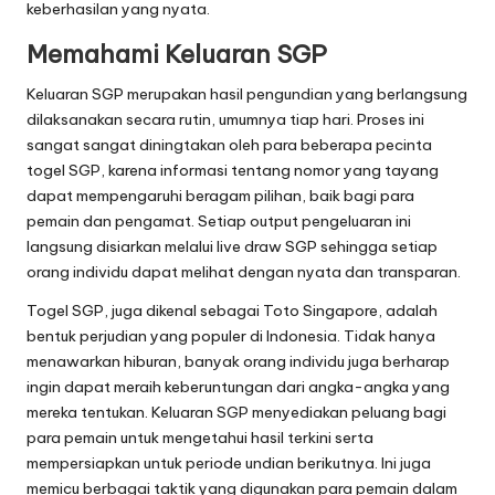
keberhasilan yang nyata.
Memahami Keluaran SGP
Keluaran SGP merupakan hasil pengundian yang berlangsung
dilaksanakan secara rutin, umumnya tiap hari. Proses ini
sangat sangat diningtakan oleh para beberapa pecinta
togel SGP, karena informasi tentang nomor yang tayang
dapat mempengaruhi beragam pilihan, baik bagi para
pemain dan pengamat. Setiap output pengeluaran ini
langsung disiarkan melalui live draw SGP sehingga setiap
orang individu dapat melihat dengan nyata dan transparan.
Togel SGP, juga dikenal sebagai Toto Singapore, adalah
bentuk perjudian yang populer di Indonesia. Tidak hanya
menawarkan hiburan, banyak orang individu juga berharap
ingin dapat meraih keberuntungan dari angka-angka yang
mereka tentukan. Keluaran SGP menyediakan peluang bagi
para pemain untuk mengetahui hasil terkini serta
mempersiapkan untuk periode undian berikutnya. Ini juga
memicu berbagai taktik yang digunakan para pemain dalam