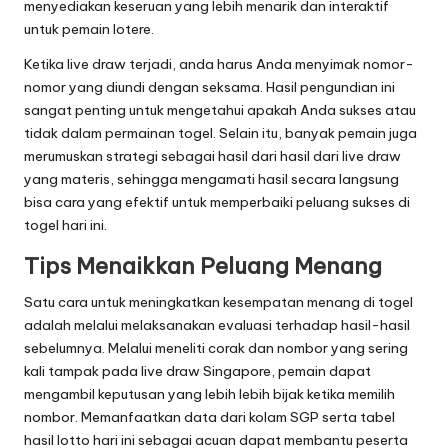
menyediakan keseruan yang lebih menarik dan interaktif
untuk pemain lotere.
Ketika live draw terjadi, anda harus Anda menyimak nomor-
nomor yang diundi dengan seksama. Hasil pengundian ini
sangat penting untuk mengetahui apakah Anda sukses atau
tidak dalam permainan togel. Selain itu, banyak pemain juga
merumuskan strategi sebagai hasil dari hasil dari live draw
yang materis, sehingga mengamati hasil secara langsung
bisa cara yang efektif untuk memperbaiki peluang sukses di
togel hari ini.
Tips Menaikkan Peluang Menang
Satu cara untuk meningkatkan kesempatan menang di togel
adalah melalui melaksanakan evaluasi terhadap hasil-hasil
sebelumnya. Melalui meneliti corak dan nombor yang sering
kali tampak pada live draw Singapore, pemain dapat
mengambil keputusan yang lebih lebih bijak ketika memilih
nombor. Memanfaatkan data dari kolam SGP serta tabel
hasil lotto hari ini sebagai acuan dapat membantu peserta