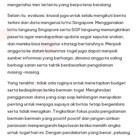
mengetahui tren tertentu yang berpotensi berulang.
Selain itu, evaluasi, krusial juga untuk selalu mengikuti berita
terkini dan data mengenai lotto Singapore. Menggunakan
lotto langsung Singapore serta SGP langsung memungkinkan
peserta agar mendapatkan update segar seputar undian,
dan mereka bisa mengatur strategi bertaruhnya. Menjadi
anggota ke dalam komunitas togel juga dapat menjadi
sumber informasi yang berharga, dimana anggota saling
berbagi saran serta taktik berdasarkan pengalaman
masing-masing.
Yang terakhir, tidak ada ruginya untuk menetapkan budget
serta kedisiplinan ketika bermain togel. Menghindari
penggunaan dana yang siap siap kehilangan merupakan
penting untuk menjaga supaya aktivitas tetap bergembira
serta tidak merugikan. Tingkatkan fokus pada pengalaman
bermain bermain yang positif positif dan jangan izinkan
perasaan mempengaruhi keputusan ketika memilih angka
untuk togel hari ini. Dengan pendekatan yang benar, peluang