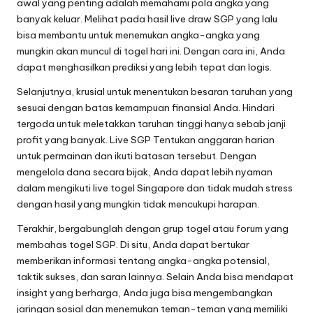
awal yang penting adalah memahami pola angka yang
banyak keluar. Melihat pada hasil live draw SGP yang lalu
bisa membantu untuk menemukan angka-angka yang
mungkin akan muncul di togel hari ini. Dengan cara ini, Anda
dapat menghasilkan prediksi yang lebih tepat dan logis.
Selanjutnya, krusial untuk menentukan besaran taruhan yang
sesuai dengan batas kemampuan finansial Anda. Hindari
tergoda untuk meletakkan taruhan tinggi hanya sebab janji
profit yang banyak.
Live SGP
Tentukan anggaran harian
untuk permainan dan ikuti batasan tersebut. Dengan
mengelola dana secara bijak, Anda dapat lebih nyaman
dalam mengikuti live togel Singapore dan tidak mudah stress
dengan hasil yang mungkin tidak mencukupi harapan.
Terakhir, bergabunglah dengan grup togel atau forum yang
membahas togel SGP. Di situ, Anda dapat bertukar
memberikan informasi tentang angka-angka potensial,
taktik sukses, dan saran lainnya. Selain Anda bisa mendapat
insight yang berharga, Anda juga bisa mengembangkan
jaringan sosial dan menemukan teman-teman yang memiliki