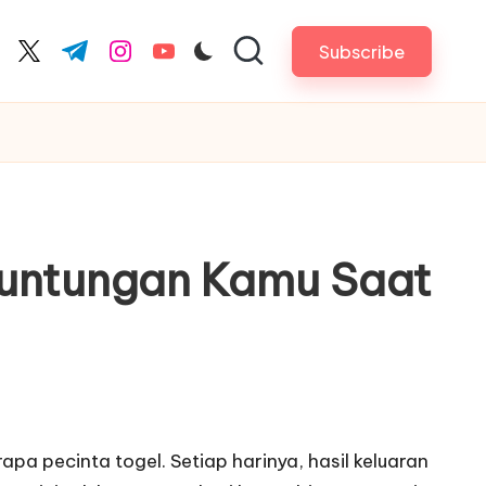
Subscribe
cebook.com
twitter.com
t.me
instagram.com
youtube.com
eruntungan Kamu Saat
a pecinta togel. Setiap harinya, hasil keluaran