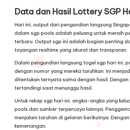
Data dan Hasil Lottery SGP Har
Hari ini, output dari pengundian langsung Sing
dalam sgp pools adalah peluang untuk meraih p
terbaru. Output sgp ini adalah bagian penting 
tayangan realtime yang akurat dan transparan.
Dalam pengundian langsung togel sgp hari ini,
dengan nomor yang mereka taruhkan. Ini menja
ditentukan ternyata sama dengan hasil. Dengan
tertandingi saat menunggu hasil.
Untuk rekap sgp hari ini, angka-angka yang kelu
pools dan sumber terpercaya lainnya. Penggemar
menjalani taruhan di gelaran berikutnya. Deng
kemenangan.