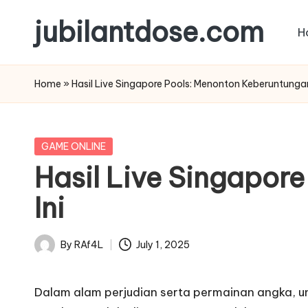
jubilantdose.com
H
Skip
to
content
Home
»
Hasil Live Singapore Pools: Menonton Keberuntunga
Posted
GAME ONLINE
in
Hasil Live Singapor
Ini
By
RAf4L
July 1, 2025
Posted
by
Dalam alam perjudian serta permainan angka, und