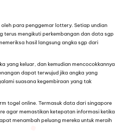
 oleh para penggemar lottery. Setiap undian
ng terus mengikuti perkembangan dan data sgp
memeriksa hasil langsung angka sgp dari
ngka yang keluar, dan kemudian mencocokkannya
nangan dapat terwujud jika angka yang
ngalami suasana kegembiraan yang tak
rm togel online. Termasuk data dari singapore
ore agar memastikan ketepatan informasi ketika
n dapat menambah peluang mereka untuk meraih