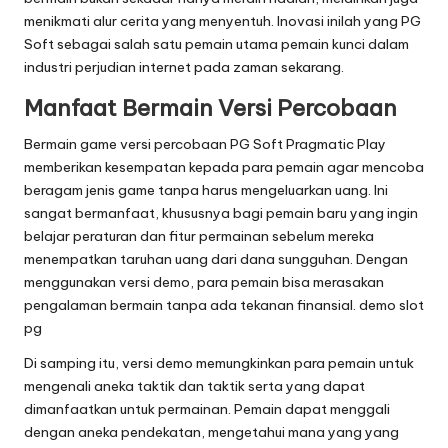
menikmati alur cerita yang menyentuh. Inovasi inilah yang PG
Soft sebagai salah satu pemain utama pemain kunci dalam
industri perjudian internet pada zaman sekarang.
Manfaat Bermain Versi Percobaan
Bermain game versi percobaan PG Soft Pragmatic Play
memberikan kesempatan kepada para pemain agar mencoba
beragam jenis game tanpa harus mengeluarkan uang. Ini
sangat bermanfaat, khususnya bagi pemain baru yang ingin
belajar peraturan dan fitur permainan sebelum mereka
menempatkan taruhan uang dari dana sungguhan. Dengan
menggunakan versi demo, para pemain bisa merasakan
pengalaman bermain tanpa ada tekanan finansial.
demo slot
pg
Di samping itu, versi demo memungkinkan para pemain untuk
mengenali aneka taktik dan taktik serta yang dapat
dimanfaatkan untuk permainan. Pemain dapat menggali
dengan aneka pendekatan, mengetahui mana yang yang