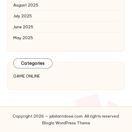
August 2025
July 2025
June 2025
May 2025
Categories
GAME ONLINE
Copyright 2026 — jubilantdose.com. All rights reserved.
Bloglo WordPress Theme