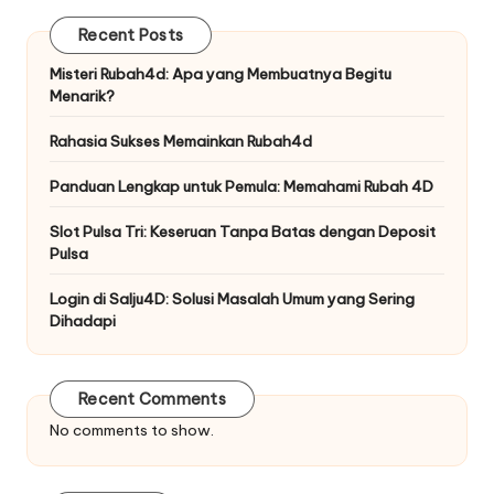
Recent Posts
Misteri Rubah4d: Apa yang Membuatnya Begitu
Menarik?
Rahasia Sukses Memainkan Rubah4d
Panduan Lengkap untuk Pemula: Memahami Rubah 4D
Slot Pulsa Tri: Keseruan Tanpa Batas dengan Deposit
Pulsa
Login di Salju4D: Solusi Masalah Umum yang Sering
Dihadapi
Recent Comments
No comments to show.