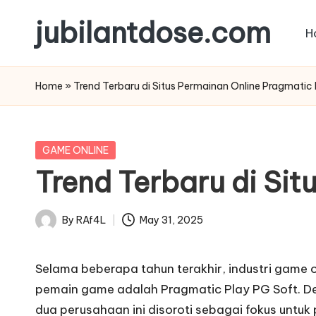
jubilantdose.com
H
Skip
to
content
Home
»
Trend Terbaru di Situs Permainan Online Pragmatic 
Posted
GAME ONLINE
in
Trend Terbaru di Si
By
RAf4L
May 31, 2025
Posted
by
Selama beberapa tahun terakhir, industri game
pemain game adalah Pragmatic Play PG Soft. D
dua perusahaan ini disoroti sebagai fokus untuk