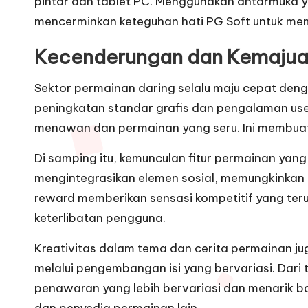
pintar dan tablet PC. Menggunakan antarmuka y
mencerminkan keteguhan hati PG Soft untuk me
Kecenderungan dan Kemajuan
Sektor permainan daring selalu maju cepat den
peningkatan standar grafis dan pengalaman use
menawan dan permainan yang seru. Ini membuat
Di samping itu, kemunculan fitur permainan yang
mengintegrasikan elemen sosial, memungkinkan g
reward memberikan sensasi kompetitif yang ter
keterlibatan pengguna.
Kreativitas dalam tema dan cerita permainan j
melalui pengembangan isi yang bervariasi. Dari
penawaran yang lebih bervariasi dan menarik ba