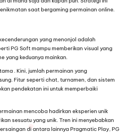
 di mana saja dan kapan pun. Strategi ini
enikmatan saat bergaming permainan online.
u kecenderungan yang menonjol adalah
perti PG Soft mampu memberikan visual yang
me yang keduanya mainkan.
utama . Kini, jumlah permainan yang
ng. Fitur seperti chat, turnamen, dan sistem
pkan pendekatan ini untuk memperbaiki
permainan mencoba hadirkan eksperien unik
ikan sesuatu yang unik. Tren ini menyebabkan
ersaingan di antara lainnya Pragmatic Play, PG