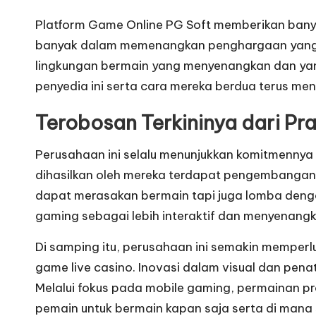
Platform Game Online PG Soft memberikan banya
banyak dalam memenangkan penghargaan yang m
lingkungan bermain yang menyenangkan dan yang r
penyedia ini serta cara mereka berdua terus men
Terobosan Terkininya dari Pr
Perusahaan ini selalu menunjukkan komitmennya
dihasilkan oleh mereka terdapat pengembangan fit
dapat merasakan bermain tapi juga lomba deng
gaming sebagai lebih interaktif dan menyenang
Di samping itu, perusahaan ini semakin memper
game live casino. Inovasi dalam visual dan pe
Melalui fokus pada mobile gaming, permainan 
pemain untuk bermain kapan saja serta di mana 