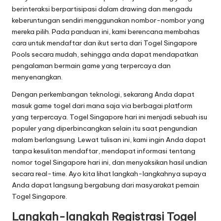
berinteraksi berpartisipasi dalam drawing dan mengadu
keberuntungan sendiri menggunakan nombor-nombor yang
mereka pilih. Pada panduan ini, kami berencana membahas
cara untuk mendaftar dan ikut serta dari Togel Singapore
Pools secara mudah, sehingga anda dapat mendapatkan
pengalaman bermain game yang terpercaya dan
menyenangkan.
Dengan perkembangan teknologi, sekarang Anda dapat
masuk game togel dari mana saja via berbagai platform
yang terpercaya. Togel Singapore hari ini menjadi sebuah isu
populer yang diperbincangkan selain itu saat pengundian
malam berlangsung. Lewat tulisan ini, kami ingin Anda dapat
tanpa kesulitan mendaftar, mendapat informasi tentang
nomor togel Singapore hari ini, dan menyaksikan hasil undian
secara real-time. Ayo kita lihat langkah-langkahnya supaya
Anda dapat langsung bergabung dari masyarakat pemain
Togel Singapore.
Langkah-langkah Registrasi Togel