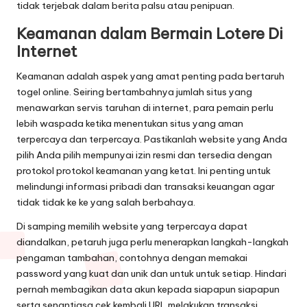
tidak terjebak dalam berita palsu atau penipuan.
Keamanan dalam Bermain Lotere Di
Internet
Keamanan adalah aspek yang amat penting pada bertaruh
togel online. Seiring bertambahnya jumlah situs yang
menawarkan servis taruhan di internet, para pemain perlu
lebih waspada ketika menentukan situs yang aman
terpercaya dan terpercaya. Pastikanlah website yang Anda
pilih Anda pilih mempunyai izin resmi dan tersedia dengan
protokol protokol keamanan yang ketat. Ini penting untuk
melindungi informasi pribadi dan transaksi keuangan agar
tidak tidak ke ke yang salah berbahaya.
Di samping memilih website yang terpercaya dapat
diandalkan, petaruh juga perlu menerapkan langkah-langkah
pengaman tambahan, contohnya dengan memakai
password yang kuat dan unik dan untuk untuk setiap. Hindari
pernah membagikan data akun kepada siapapun siapapun
serta senantiasa cek kembali URL melakukan transaksi.