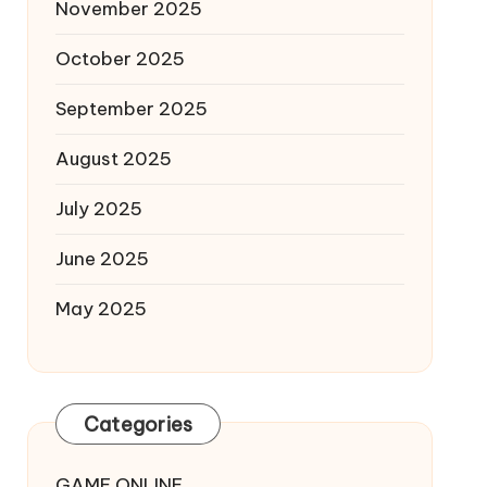
November 2025
October 2025
September 2025
August 2025
July 2025
June 2025
May 2025
Categories
GAME ONLINE