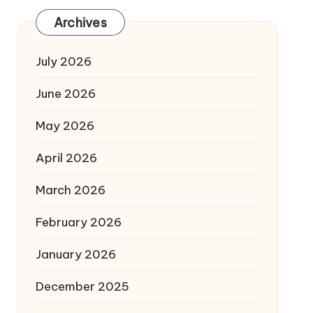
Archives
July 2026
June 2026
May 2026
April 2026
March 2026
February 2026
January 2026
December 2025