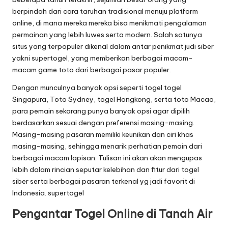
berpindah dari cara taruhan tradisional menuju platform
online, di mana mereka mereka bisa menikmati pengalaman
permainan yang lebih luwes serta modern. Salah satunya
situs yang terpopuler dikenal dalam antar penikmat judi siber
yakni supertogel, yang memberikan berbagai macam-
macam game toto dari berbagai pasar populer.
Dengan munculnya banyak opsi seperti togel togel
Singapura, Toto Sydney, togel Hongkong, serta toto Macao,
para pemain sekarang punya banyak opsi agar dipilih
berdasarkan sesuai dengan preferensi masing-masing.
Masing-masing pasaran memiliki keunikan dan ciri khas
masing-masing, sehingga menarik perhatian pemain dari
berbagai macam lapisan. Tulisan ini akan akan mengupas
lebih dalam rincian seputar kelebihan dan fitur dari togel
siber serta berbagai pasaran terkenal yg jadi favorit di
Indonesia.
supertogel
Pengantar Togel Online di Tanah Air