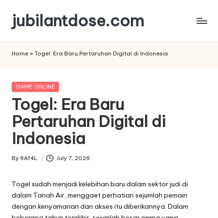
jubilantdose.com
Skip
to
content
Home
»
Togel: Era Baru Pertaruhan Digital di Indonesia
Posted
GAME ONLINE
in
Togel: Era Baru
Pertaruhan Digital di
Indonesia
By
RAf4L
July 7, 2026
Posted
by
Togel sudah menjadi kelebihan baru dalam sektor judi di
dalam Tanah Air, menggaet perhatian sejumlah pemain
dengan kenyamanan dan akses itu diberikannya. Dalam
beberapa tahun terakhir, sejumlah besar orang yang