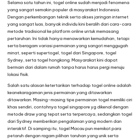
Selama satu tahun ini, togel online sudah menjadi fenomena
yang sangat semakin populer di masyarakat Indonesia.
Dengan perkembangan teknik serta akses jaringan internet
yang sangat luas, banyak individu kini beralih dari cara-cara
metode tradisional ke platform online untuk memasang
pertaruhan. Ini tidak hanya menawarkan kemudahan, tetapi
serta beragam variasi permainan yang sangat menggugah
minat, seperti supertogel, togel dari Singapore, togel
Sydney, serta togel hongkong. Masyarakat kini dapat
bermain dari dalam rumah tanpa harus harus pergi menuju
lokasi fisik.
Salah satu alasan ketertarikan terhadap togel online adalah
keanekaragaman jenis permainan yang ditawarkan
ditawarkan. Masing-masing tipe permainan togel memiliki ciri
khas sendiri, contohnya togel singapore yg dikenal dengan
metode draw yang tepat serta terpercaya, sedangkan togel
dari Sydney memberikan pengalaman yang modern dan
interaktif. Di samping itu, togel Macau pun memikat para
petaruh dengan ragam pilihan taruhan yang unik serta