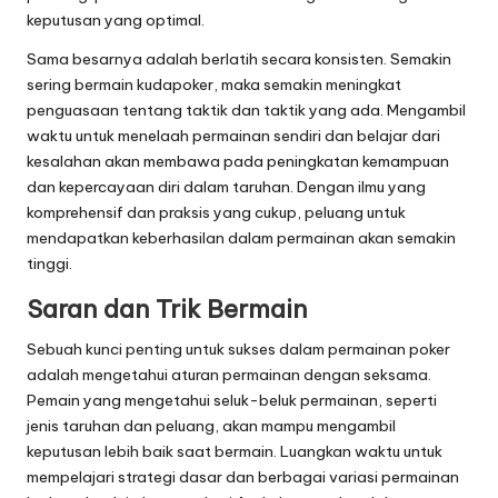
keputusan yang optimal.
Sama besarnya adalah berlatih secara konsisten. Semakin
sering bermain kudapoker, maka semakin meningkat
penguasaan tentang taktik dan taktik yang ada. Mengambil
waktu untuk menelaah permainan sendiri dan belajar dari
kesalahan akan membawa pada peningkatan kemampuan
dan kepercayaan diri dalam taruhan. Dengan ilmu yang
komprehensif dan praksis yang cukup, peluang untuk
mendapatkan keberhasilan dalam permainan akan semakin
tinggi.
Saran dan Trik Bermain
Sebuah kunci penting untuk sukses dalam permainan poker
adalah mengetahui aturan permainan dengan seksama.
Pemain yang mengetahui seluk-beluk permainan, seperti
jenis taruhan dan peluang, akan mampu mengambil
keputusan lebih baik saat bermain. Luangkan waktu untuk
mempelajari strategi dasar dan berbagai variasi permainan