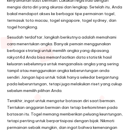
kenyamanan saat bermain. Lakukan registrasi dengan
mengisi data diri yang akurasi dan lengkap. Setelah itu, Anda
bakal mendapat akses ke berbagai tipe permainan togel,
termasuk toto macau, togel singapore, togel sydney, dan
togel hongkong.
Sesudah terdaftar, langkah berikutnya adalah memahami
cara menentukan angka. Banyak pemain menggunakan
berbagai strategi untuk memilih angka yang dipasang.
rakyat4d
Anda bisa memanfaatkan data statistik hasil
keluaran sebelumnya untuk menganalisis angka yang sering
tampil atau menggunakan angka keberuntungan anda
sendiri. Jangan lupa untuk tidak hanya sekedar bergantung
pada keberuntungan, tetapi juga melakukan riset yang cukup
sebelum memilih pilihan Anda.
Terakhir, ingat untuk mengatur batasan diri saat bermain.
Tentukan anggaran bermain dan tetap berkomitmen pada
batasan itu. Togel memang memberikan peluang keuntungan,
tetapi penting untuk berpartisipasi dengan bijak. Nikmati
permainan sebaik mungkin, dan ingat bahwa kemenangan