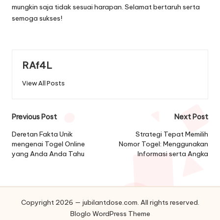
mungkin saja tidak sesuai harapan. Selamat bertaruh serta
semoga sukses!
RAf4L
View All Posts
Post
Previous Post
Next Post
navigation
Deretan Fakta Unik
Strategi Tepat Memilih
mengenai Togel Online
Nomor Togel: Menggunakan
yang Anda Anda Tahu
Informasi serta Angka
Copyright 2026 — jubilantdose.com. All rights reserved.
Bloglo WordPress Theme