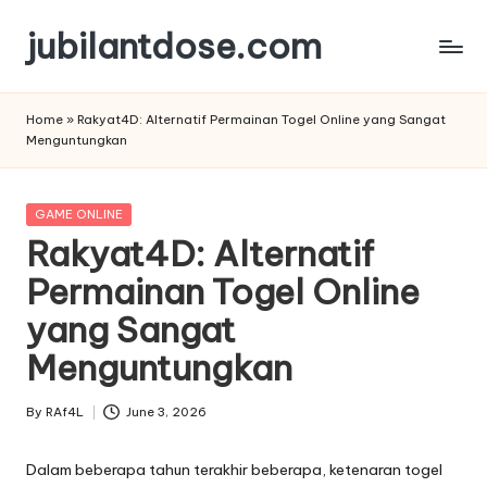
jubilantdose.com
Skip
to
content
Home
»
Rakyat4D: Alternatif Permainan Togel Online yang Sangat
Menguntungkan
Posted
GAME ONLINE
in
Rakyat4D: Alternatif
Permainan Togel Online
yang Sangat
Menguntungkan
By
RAf4L
June 3, 2026
Posted
by
Dalam beberapa tahun terakhir beberapa, ketenaran togel