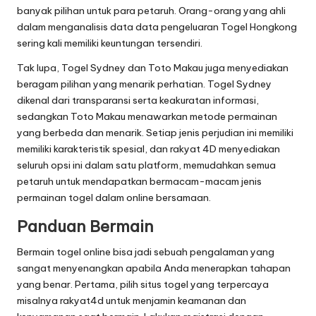
banyak pilihan untuk para petaruh. Orang-orang yang ahli
dalam menganalisis data data pengeluaran Togel Hongkong
sering kali memiliki keuntungan tersendiri.
Tak lupa, Togel Sydney dan Toto Makau juga menyediakan
beragam pilihan yang menarik perhatian. Togel Sydney
dikenal dari transparansi serta keakuratan informasi,
sedangkan Toto Makau menawarkan metode permainan
yang berbeda dan menarik. Setiap jenis perjudian ini memiliki
memiliki karakteristik spesial, dan rakyat 4D menyediakan
seluruh opsi ini dalam satu platform, memudahkan semua
petaruh untuk mendapatkan bermacam-macam jenis
permainan togel dalam online bersamaan.
Panduan Bermain
Bermain togel online bisa jadi sebuah pengalaman yang
sangat menyenangkan apabila Anda menerapkan tahapan
yang benar. Pertama, pilih situs togel yang terpercaya
misalnya rakyat4d untuk menjamin keamanan dan