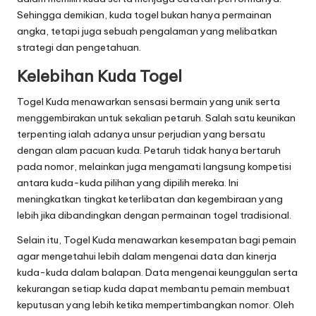
Sehingga demikian, kuda togel bukan hanya permainan
angka, tetapi juga sebuah pengalaman yang melibatkan
strategi dan pengetahuan.
Kelebihan Kuda Togel
Togel Kuda menawarkan sensasi bermain yang unik serta
menggembirakan untuk sekalian petaruh. Salah satu keunikan
terpenting ialah adanya unsur perjudian yang bersatu
dengan alam pacuan kuda. Petaruh tidak hanya bertaruh
pada nomor, melainkan juga mengamati langsung kompetisi
antara kuda-kuda pilihan yang dipilih mereka. Ini
meningkatkan tingkat keterlibatan dan kegembiraan yang
lebih jika dibandingkan dengan permainan togel tradisional.
Selain itu, Togel Kuda menawarkan kesempatan bagi pemain
agar mengetahui lebih dalam mengenai data dan kinerja
kuda-kuda dalam balapan. Data mengenai keunggulan serta
kekurangan setiap kuda dapat membantu pemain membuat
keputusan yang lebih ketika mempertimbangkan nomor. Oleh