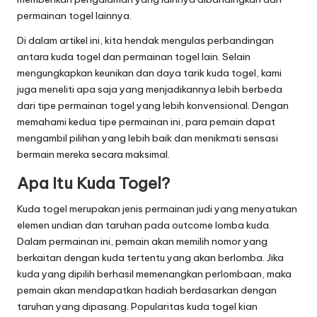
permainan togel lainnya.
Di dalam artikel ini, kita hendak mengulas perbandingan
antara kuda togel dan permainan togel lain. Selain
mengungkapkan keunikan dan daya tarik kuda togel, kami
juga meneliti apa saja yang menjadikannya lebih berbeda
dari tipe permainan togel yang lebih konvensional. Dengan
memahami kedua tipe permainan ini, para pemain dapat
mengambil pilihan yang lebih baik dan menikmati sensasi
bermain mereka secara maksimal.
Apa Itu Kuda Togel?
Kuda togel merupakan jenis permainan judi yang menyatukan
elemen undian dan taruhan pada outcome lomba kuda.
Dalam permainan ini, pemain akan memilih nomor yang
berkaitan dengan kuda tertentu yang akan berlomba. Jika
kuda yang dipilih berhasil memenangkan perlombaan, maka
pemain akan mendapatkan hadiah berdasarkan dengan
taruhan yang dipasang. Popularitas kuda togel kian