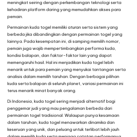
meningkat seiring dengan perkembangan teknologi serta
kehadiran platform daring yang memudahkan akses para
pemain.
Permainan kuda togel memiliki aturan serta sistem yang
berbeda jika dibandingkan dengan permainan togel yang
lainnya. Pada kesempatan ini, di samping memilih nomor,
pemain juga wajib mempertimbangkan performa kuda,
kondisi balapan, dan faktor-faktor lain yang dapat
memengaruhi hasil. Hal ini menjadikan kuda togel lebih
menarik untuk para pemain yang menyukai tantangan serta
analisis dalam memilih taruhan. Dengan berbagai pilihan
kuda serta balapan di seluruh planet, variasi permainan ini
terus menarik minat banyak orang.
Di Indonesia, kuda togel sering menjadi alternatif bagi
penggemar judi yang mau pengalaman berbeda dari
permainan togel tradisional. Walaupun punya kesamaan
dalam taruhan, kuda togel menawarkan dinamika dan
keseruan yang unik, dan peluang untuk terlibat lebih jauh
dalam memilih kuda serta menjaga catatan performanya.