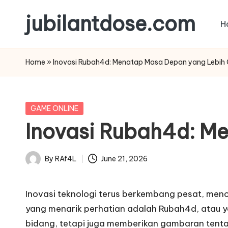
jubilantdose.com
H
Skip
to
content
Home
»
Inovasi Rubah4d: Menatap Masa Depan yang Lebih
Posted
GAME ONLINE
in
Inovasi Rubah4d: M
By
RAf4L
June 21, 2026
Posted
by
Inovasi teknologi terus berkembang pesat, menc
yang menarik perhatian adalah Rubah4d, atau ya
bidang, tetapi juga memberikan gambaran tent