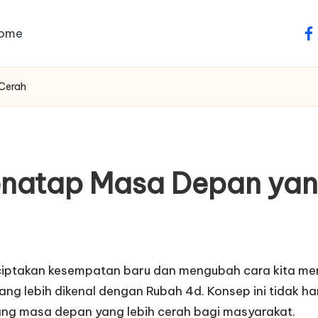
ome
fa
 Cerah
enatap Masa Depan yan
iptakan kesempatan baru dan mengubah cara kita menja
ng lebih dikenal dengan Rubah 4d. Konsep ini tidak h
ang masa depan yang lebih cerah bagi masyarakat.