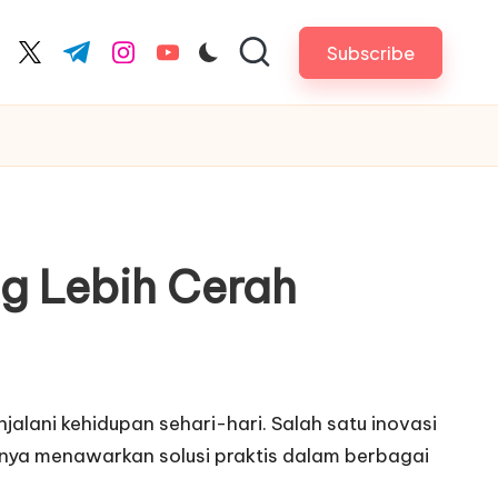
Subscribe
cebook.com
twitter.com
t.me
instagram.com
youtube.com
g Lebih Cerah
lani kehidupan sehari-hari. Salah satu inovasi
anya menawarkan solusi praktis dalam berbagai