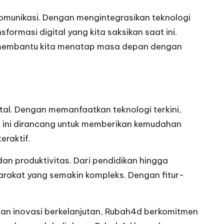
omunikasi. Dengan mengintegrasikan teknologi
rmasi digital yang kita saksikan saat ini.
pat membantu kita menatap masa depan dengan
al. Dengan memanfaatkan teknologi terkini,
if ini dirancang untuk memberikan kemudahan
eraktif.
n produktivitas. Dari pendidikan hingga
rakat yang semakin kompleks. Dengan fitur-
 dan inovasi berkelanjutan, Rubah4d berkomitmen