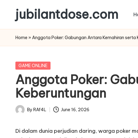
jubilantdose.com
H
Skip
to
content
Home
»
Anggota Poker: Gabungan Antara Kemahiran serta
Posted
GAME ONLINE
in
Anggota Poker: Gab
Keberuntungan
By
RAf4L
June 16, 2026
Posted
by
Di dalam dunia perjudian daring, warga poker m