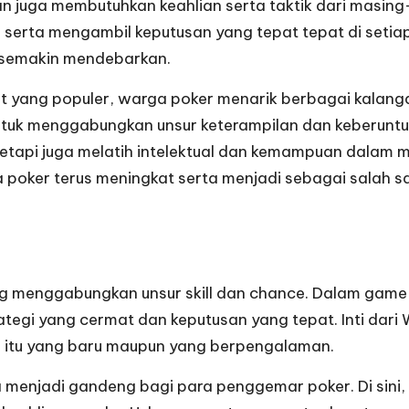
 juga membutuhkan keahlian serta taktik dari masin
serta mengambil keputusan yang tepat tepat di setiap
 semakin mendebarkan.
t yang populer, warga poker menarik berbagai kalang
k menggabungkan unsur keterampilan dan keberuntun
 tetapi juga melatih intelektual dan kemampuan dal
a poker terus meningkat serta menjadi sebagai salah s
g menggabungkan unsur skill dan chance. Dalam game 
ategi yang cermat dan keputusan yang tepat. Inti dar
h itu yang baru maupun yang berpengalaman.
menjadi gandeng bagi para penggemar poker. Di sini, 