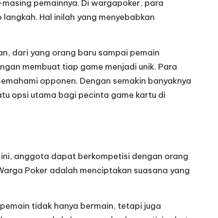
g-masing pemainnya. Di wargapoker, para
 langkah. Hal inilah yang menyebabkan
an, dari yang orang baru sampai pemain
gan membuat tiap game menjadi unik. Para
am memahami opponen. Dengan semakin banyaknya
atu opsi utama bagi pecinta game kartu di
ini, anggota dapat berkompetisi dengan orang
i Warga Poker adalah menciptakan suasana yang
pemain tidak hanya bermain, tetapi juga