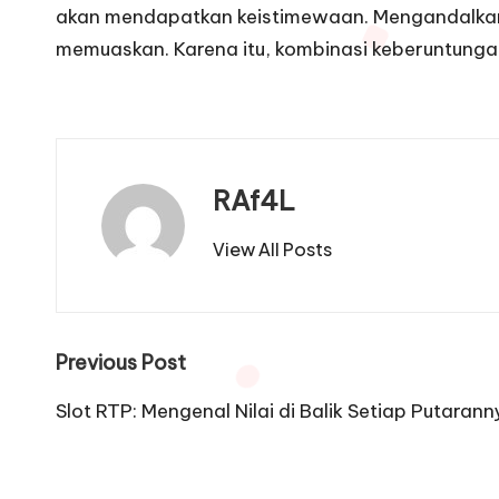
akan mendapatkan keistimewaan. Mengandalkan
memuaskan. Karena itu, kombinasi keberuntungan
RAf4L
View All Posts
Post
Previous Post
navigation
Slot RTP: Mengenal Nilai di Balik Setiap Putarann