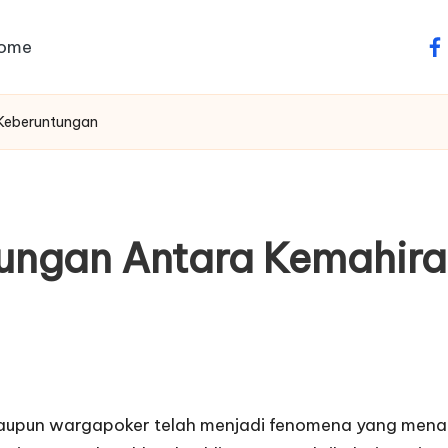
ome
fa
 Keberuntungan
ungan Antara Kemahira
aupun wargapoker telah menjadi fenomena yang menari