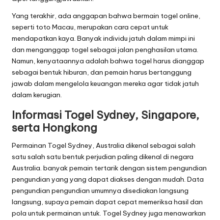
Yang terakhir, ada anggapan bahwa bermain togel online,
seperti toto Macau, merupakan cara cepat untuk
mendapatkan kaya. Banyak individu jatuh dalam mimpi ini
dan menganggap togel sebagai jalan penghasilan utama.
Namun, kenyataannya adalah bahwa togel harus dianggap
sebagai bentuk hiburan, dan pemain harus bertanggung
jawab dalam mengelola keuangan mereka agar tidak jatuh
dalam kerugian.
Informasi Togel Sydney, Singapore,
serta Hongkong
Permainan Togel Sydney, Australia dikenal sebagai salah
satu salah satu bentuk perjudian paling dikenal di negara
Australia. banyak pemain tertarik dengan sistem pengundian
pengundian yang yang dapat diakses dengan mudah. Data
pengundian pengundian umumnya disediakan langsung
langsung, supaya pemain dapat cepat memeriksa hasil dan
pola untuk permainan untuk. Togel Sydney juga menawarkan