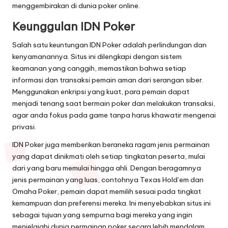
menggembirakan di dunia poker online.
Keunggulan IDN Poker
Salah satu keuntungan IDN Poker adalah perlindungan dan
kenyamanannya. Situs ini dilengkapi dengan sistem
keamanan yang canggih, memastikan bahwa setiap
informasi dan transaksi pemain aman dari serangan siber.
Menggunakan enkripsi yang kuat, para pemain dapat
menjadi tenang saat bermain poker dan melakukan transaksi,
agar anda fokus pada game tanpa harus khawatir mengenai
privasi.
IDN Poker juga memberikan beraneka ragam jenis permainan
yang dapat dinikmati oleh setiap tingkatan peserta, mulai
dari yang baru memulai hingga ahli. Dengan beragamnya
jenis permainan yang luas, contohnya Texas Hold’em dan
Omaha Poker, pemain dapat memilih sesuai pada tingkat
kemampuan dan preferensi mereka. Ini menyebabkan situs ini
sebagai tujuan yang sempurna bagi mereka yang ingin
menjelajahi dunia permainan poker secara lebih mendalam.