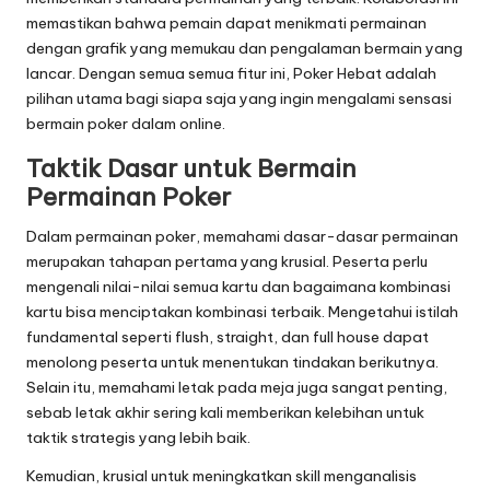
memastikan bahwa pemain dapat menikmati permainan
dengan grafik yang memukau dan pengalaman bermain yang
lancar. Dengan semua semua fitur ini, Poker Hebat adalah
pilihan utama bagi siapa saja yang ingin mengalami sensasi
bermain poker dalam online.
Taktik Dasar untuk Bermain
Permainan Poker
Dalam permainan poker, memahami dasar-dasar permainan
merupakan tahapan pertama yang krusial. Peserta perlu
mengenali nilai-nilai semua kartu dan bagaimana kombinasi
kartu bisa menciptakan kombinasi terbaik. Mengetahui istilah
fundamental seperti flush, straight, dan full house dapat
menolong peserta untuk menentukan tindakan berikutnya.
Selain itu, memahami letak pada meja juga sangat penting,
sebab letak akhir sering kali memberikan kelebihan untuk
taktik strategis yang lebih baik.
Kemudian, krusial untuk meningkatkan skill menganalisis