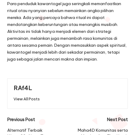
Para penduduk kawantogel juga seringkali memanfaatkan
ritual atau nyanyian sebelum memainkan angka pilihan
mereka. Ada yang percaya bahwa ritual ini dapat
mendatangkan keberuntungan atau menangkis musibah.
Aktivitas ini tidak hanya menjadi elemen dari strategi
permainan, melainkan juga menambah rasa komunitas di
antara sesama pemain. Dengan memasukkan aspek spiritual,
kawantogel menjadi lebih dari sekadar permainan, tetapi
juga sebagai jalan mencari makna dan impian.
RAf4L
View All Posts
Post
Previous Post
Next Post
navigation
Alternatif Terbaik
Maha4D Komunitas serta