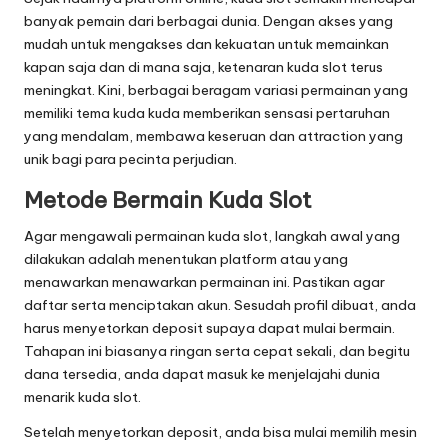
banyak pemain dari berbagai dunia. Dengan akses yang
mudah untuk mengakses dan kekuatan untuk memainkan
kapan saja dan di mana saja, ketenaran kuda slot terus
meningkat. Kini, berbagai beragam variasi permainan yang
memiliki tema kuda kuda memberikan sensasi pertaruhan
yang mendalam, membawa keseruan dan attraction yang
unik bagi para pecinta perjudian.
Metode Bermain Kuda Slot
Agar mengawali permainan kuda slot, langkah awal yang
dilakukan adalah menentukan platform atau yang
menawarkan menawarkan permainan ini. Pastikan agar
daftar serta menciptakan akun. Sesudah profil dibuat, anda
harus menyetorkan deposit supaya dapat mulai bermain.
Tahapan ini biasanya ringan serta cepat sekali, dan begitu
dana tersedia, anda dapat masuk ke menjelajahi dunia
menarik kuda slot.
Setelah menyetorkan deposit, anda bisa mulai memilih mesin