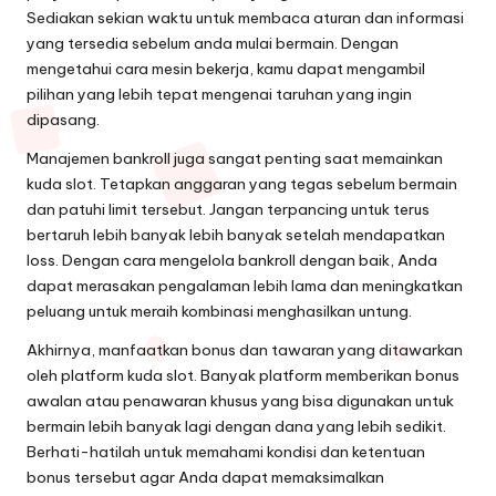
Sediakan sekian waktu untuk membaca aturan dan informasi
yang tersedia sebelum anda mulai bermain. Dengan
mengetahui cara mesin bekerja, kamu dapat mengambil
pilihan yang lebih tepat mengenai taruhan yang ingin
dipasang.
Manajemen bankroll juga sangat penting saat memainkan
kuda slot. Tetapkan anggaran yang tegas sebelum bermain
dan patuhi limit tersebut. Jangan terpancing untuk terus
bertaruh lebih banyak lebih banyak setelah mendapatkan
loss. Dengan cara mengelola bankroll dengan baik, Anda
dapat merasakan pengalaman lebih lama dan meningkatkan
peluang untuk meraih kombinasi menghasilkan untung.
Akhirnya, manfaatkan bonus dan tawaran yang ditawarkan
oleh platform kuda slot. Banyak platform memberikan bonus
awalan atau penawaran khusus yang bisa digunakan untuk
bermain lebih banyak lagi dengan dana yang lebih sedikit.
Berhati-hatilah untuk memahami kondisi dan ketentuan
bonus tersebut agar Anda dapat memaksimalkan