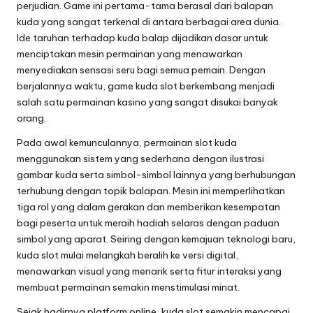
perjudian. Game ini pertama-tama berasal dari balapan
kuda yang sangat terkenal di antara berbagai area dunia.
Ide taruhan terhadap kuda balap dijadikan dasar untuk
menciptakan mesin permainan yang menawarkan
menyediakan sensasi seru bagi semua pemain. Dengan
berjalannya waktu, game kuda slot berkembang menjadi
salah satu permainan kasino yang sangat disukai banyak
orang.
Pada awal kemunculannya, permainan slot kuda
menggunakan sistem yang sederhana dengan ilustrasi
gambar kuda serta simbol-simbol lainnya yang berhubungan
terhubung dengan topik balapan. Mesin ini memperlihatkan
tiga rol yang dalam gerakan dan memberikan kesempatan
bagi peserta untuk meraih hadiah selaras dengan paduan
simbol yang aparat. Seiring dengan kemajuan teknologi baru,
kuda slot mulai melangkah beralih ke versi digital,
menawarkan visual yang menarik serta fitur interaksi yang
membuat permainan semakin menstimulasi minat.
Sejak hadirnya platform online, kuda slot semakin mencapai