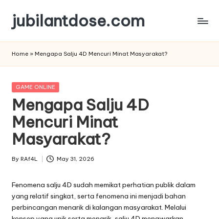
jubilantdose.com
Skip
to
content
Home
»
Mengapa Salju 4D Mencuri Minat Masyarakat?
Posted
GAME ONLINE
in
Mengapa Salju 4D
Mencuri Minat
Masyarakat?
By
RAf4L
May 31, 2026
Posted
by
Fenomena salju 4D sudah memikat perhatian publik dalam
yang relatif singkat, serta fenomena ini menjadi bahan
perbincangan menarik di kalangan masyarakat. Melalui
konsep yang unik serta menarik, salju 4D menawarkan