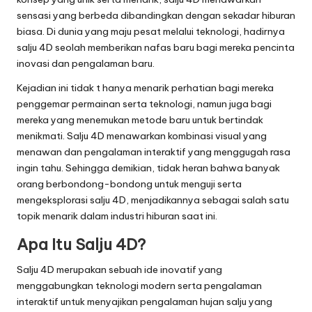
sensasi yang berbeda dibandingkan dengan sekadar hiburan
biasa. Di dunia yang maju pesat melalui teknologi, hadirnya
salju 4D seolah memberikan nafas baru bagi mereka pencinta
inovasi dan pengalaman baru.
Kejadian ini tidak t hanya menarik perhatian bagi mereka
penggemar permainan serta teknologi, namun juga bagi
mereka yang menemukan metode baru untuk bertindak
menikmati. Salju 4D menawarkan kombinasi visual yang
menawan dan pengalaman interaktif yang menggugah rasa
ingin tahu. Sehingga demikian, tidak heran bahwa banyak
orang berbondong-bondong untuk menguji serta
mengeksplorasi salju 4D, menjadikannya sebagai salah satu
topik menarik dalam industri hiburan saat ini.
Apa Itu Salju 4D?
Salju 4D merupakan sebuah ide inovatif yang
menggabungkan teknologi modern serta pengalaman
interaktif untuk menyajikan pengalaman hujan salju yang