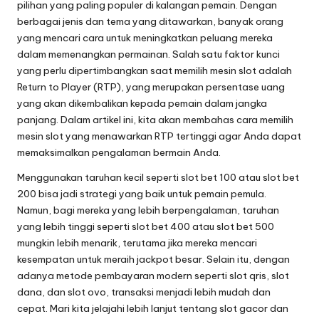
pilihan yang paling populer di kalangan pemain. Dengan
berbagai jenis dan tema yang ditawarkan, banyak orang
yang mencari cara untuk meningkatkan peluang mereka
dalam memenangkan permainan. Salah satu faktor kunci
yang perlu dipertimbangkan saat memilih mesin slot adalah
Return to Player (RTP), yang merupakan persentase uang
yang akan dikembalikan kepada pemain dalam jangka
panjang. Dalam artikel ini, kita akan membahas cara memilih
mesin slot yang menawarkan RTP tertinggi agar Anda dapat
memaksimalkan pengalaman bermain Anda.
Menggunakan taruhan kecil seperti slot bet 100 atau slot bet
200 bisa jadi strategi yang baik untuk pemain pemula.
Namun, bagi mereka yang lebih berpengalaman, taruhan
yang lebih tinggi seperti slot bet 400 atau slot bet 500
mungkin lebih menarik, terutama jika mereka mencari
kesempatan untuk meraih jackpot besar. Selain itu, dengan
adanya metode pembayaran modern seperti slot qris, slot
dana, dan slot ovo, transaksi menjadi lebih mudah dan
cepat. Mari kita jelajahi lebih lanjut tentang slot gacor dan