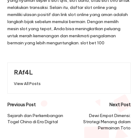
yang nyaman seperti slot qris, slot dana, atau slot ovo untuk
melakukan transaksi. Selain itu, daftar slot online yang
memiliki ulasan positif dan link slot online yang aman adalah
langkah bijak sebelum memulai bermain. Dengan memilih
mesin slot yang tepat, Anda bisa meningkatkan peluang
untuk meraih kemenangan dan menikmati pengalaman
bermain yang lebih menguntungkan.
slot bet 100
RAf4L
View All Posts
Post
Previous Post
Next Post
navigation
Sejarah dan Perkembangan
Dewi Empat Dimensi:
Togel China di Era Digital
Strategi Menang dalam
Permainan Toto