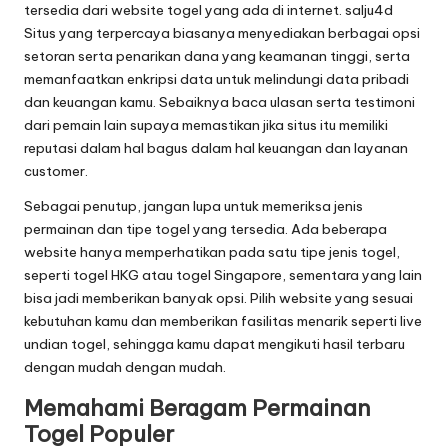
tersedia dari website togel yang ada di internet.
salju4d
Situs yang terpercaya biasanya menyediakan berbagai opsi
setoran serta penarikan dana yang keamanan tinggi, serta
memanfaatkan enkripsi data untuk melindungi data pribadi
dan keuangan kamu. Sebaiknya baca ulasan serta testimoni
dari pemain lain supaya memastikan jika situs itu memiliki
reputasi dalam hal bagus dalam hal keuangan dan layanan
customer.
Sebagai penutup, jangan lupa untuk memeriksa jenis
permainan dan tipe togel yang tersedia. Ada beberapa
website hanya memperhatikan pada satu tipe jenis togel,
seperti togel HKG atau togel Singapore, sementara yang lain
bisa jadi memberikan banyak opsi. Pilih website yang sesuai
kebutuhan kamu dan memberikan fasilitas menarik seperti live
undian togel, sehingga kamu dapat mengikuti hasil terbaru
dengan mudah dengan mudah.
Memahami Beragam Permainan
Togel Populer