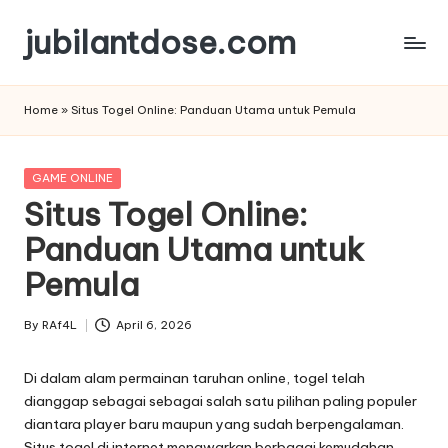
jubilantdose.com
Skip
to
content
Home
»
Situs Togel Online: Panduan Utama untuk Pemula
Posted
GAME ONLINE
in
Situs Togel Online:
Panduan Utama untuk
Pemula
By
RAf4L
April 6, 2026
Posted
by
Di dalam alam permainan taruhan online, togel telah
dianggap sebagai sebagai salah satu pilihan paling populer
diantara player baru maupun yang sudah berpengalaman.
Situs togel di internet menawarkan berbagai kemudahan