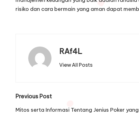
manajemen keuangan yang baik adalah rahasia 
risiko dan cara bermain yang aman dapat memb
RAf4L
View All Posts
Post
Previous Post
navigation
Mitos serta Informasi Tentang Jenius Poker yan