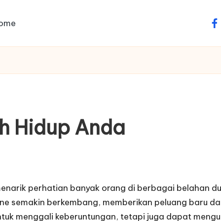
ome
fa
h Hidup Anda
narik perhatian banyak orang di berbagai belahan dun
nline semakin berkembang, memberikan peluang baru 
untuk menggali keberuntungan, tetapi juga dapat men