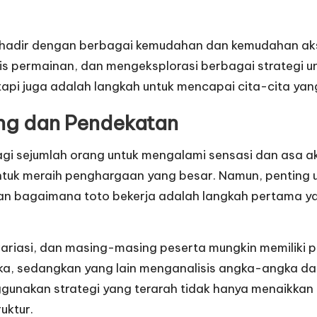
e hadir dengan berbagai kemudahan dan kemudahan aks
enis permainan, dan mengeksplorasi berbagai strategi
api juga adalah langkah untuk mencapai cita-cita yang 
ang dan Pendekatan
agi sejumlah orang untuk mengalami sensasi dan asa 
ntuk meraih penghargaan yang besar. Namun, penting u
n bagaimana toto bekerja adalah langkah pertama ya
variasi, dan masing-masing peserta mungkin memiliki
, sedangkan yang lain menganalisis angka-angka dari
unakan strategi yang terarah tidak hanya menaikkan
uktur.