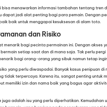
 ini bisa menawarkan informasi tambahan tentang tren
 dapat jadi alat penting bagi para pemain. Dengan p
aik baik untuk menggapai kesuksesan di alam toto.
yamanan dan Risiko
 menarik bagi pecinta permainan ini. Dengan akses y
bermain setiap saat dan di mana saja. Tak perlu pergi
t menarik bagi orang-orang yang sibuk namun tetap ing
siko yang perlu diwaspadai. Banyak kasus penipuan di 
 tidak terpercaya. Karena itu, sangat penting untuk m
but memiliki izin dan nama baik yang bagus agar aktivi
ne juga adalah isu yang perlu diperhatikan. Kemudahan