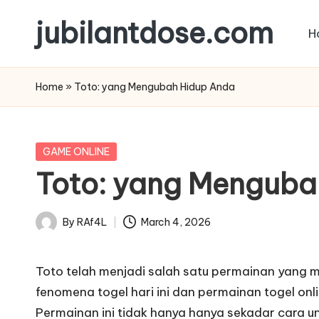
jubilantdose.com
H
Skip
to
content
Home
»
Toto: yang Mengubah Hidup Anda
Posted
GAME ONLINE
in
Toto: yang Menguba
By
RAf4L
March 4, 2026
Posted
by
Toto telah menjadi salah satu permainan yang me
fenomena togel hari ini dan permainan togel o
Permainan ini tidak hanya hanya sekadar cara 