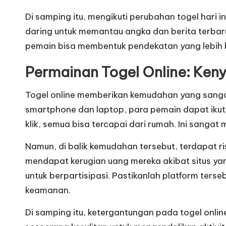
Di samping itu, mengikuti perubahan togel hari
daring untuk memantau angka dan berita terbaru
pemain bisa membentuk pendekatan yang lebih b
Permainan Togel Online: Ken
Togel online memberikan kemudahan yang sangat
smartphone dan laptop, para pemain dapat ikut 
klik, semua bisa tercapai dari rumah. Ini sanga
Namun, di balik kemudahan tersebut, terdapat ri
mendapat kerugian uang mereka akibat situs yang
untuk berpartisipasi. Pastikanlah platform terse
keamanan.
Di samping itu, ketergantungan pada togel onli