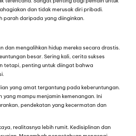
ak terencana. Sangat penting bagi pemain untuk
agiakan dan tidak merusak diri pribadi.
h parah daripada yang diinginkan.
dan mengalihkan hidup mereka secara drastis.
tungan besar. Sering kali, cerita sukses
n tetapi, penting untuk diingat bahwa
i.
udian yang amat tergantung pada keberuntungan.
an yang mampu menjamin kemenangan. Ini
arankan, pendekatan yang kecermatan dan
, realitasnya lebih rumit. Kedisiplinan dan