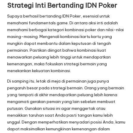
Strategi Inti Bertanding IDN Poker
Supaya berhasil bertanding IDN Poker, esensial untuk
memahami fundamentals game. Di antara aksi inti adalah
memahami berbagai kategori kombinasi poker dan nilai-nilai
masing-masing. Mengenali kombinasi kartu kartu yang
mungkin dapat membantu dalam keputusan di tengah
permainan. Pastikan diingat bahwa kombinasi kuat
menawarkan peluang lebih tinggi untuk mendapatkan
kemenangan, maka fokuskan strategi bermain yang
menekankan kekuatan kombinasi.
Di samping itu, letak di meja di permainan juga punya
pengaruh besar pada strategi bermain. Orang yang bermain
yang tempati di akhir mendapatkan peluang lebih karena
mengamati gerakan pemain yang lain sebelum membuat
putusan. Gunakan situasi ini agar menggertak atau
menaikkan taruhan saat Anda pasti tangan kamu lebih
unggul. Dengan memperhatikan menyadari posisi Anda, kamu
dapat maksimalkan kemungkinan kemenangan dalam