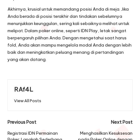
Akhirnya, krusial untuk memandang posisi Anda di meja. Jika
Anda berada di posisi terakhir dan tindakan sebelumnya
menunjukkan keunggulan, sering kali sebaiknya melihat untuk
melipat. Dalam poker online, seperti IDN Play, letak sangat
berpengaruh pilihan Anda. Dengan mengetahui saat harus
fold, Anda akan mampu mengelola modal Anda dengan lebih
baik dan meningkatkan peluang menang di pertandingan
yang akan datang.
RAf4L
View All Posts
Post
Previous Post
Next Post
navigation
Registrasi IDN Permainan
Menghasilkan Kesuksesan
Poker: Langkah Sederhana
pada Poker Online dengan