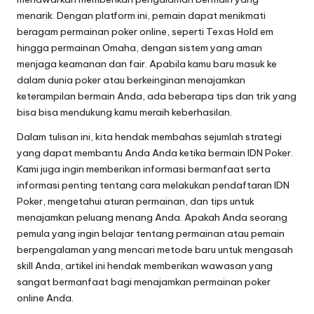
menarik. Dengan platform ini, pemain dapat menikmati
beragam permainan poker online, seperti Texas Hold em
hingga permainan Omaha, dengan sistem yang aman
menjaga keamanan dan fair. Apabila kamu baru masuk ke
dalam dunia poker atau berkeinginan menajamkan
keterampilan bermain Anda, ada beberapa tips dan trik yang
bisa bisa mendukung kamu meraih keberhasilan.
Dalam tulisan ini, kita hendak membahas sejumlah strategi
yang dapat membantu Anda Anda ketika bermain IDN Poker.
Kami juga ingin memberikan informasi bermanfaat serta
informasi penting tentang cara melakukan pendaftaran IDN
Poker, mengetahui aturan permainan, dan tips untuk
menajamkan peluang menang Anda. Apakah Anda seorang
pemula yang ingin belajar tentang permainan atau pemain
berpengalaman yang mencari metode baru untuk mengasah
skill Anda, artikel ini hendak memberikan wawasan yang
sangat bermanfaat bagi menajamkan permainan poker
online Anda.