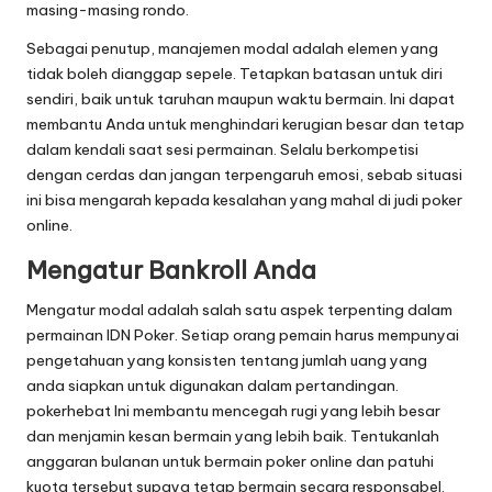
masing-masing rondo.
Sebagai penutup, manajemen modal adalah elemen yang
tidak boleh dianggap sepele. Tetapkan batasan untuk diri
sendiri, baik untuk taruhan maupun waktu bermain. Ini dapat
membantu Anda untuk menghindari kerugian besar dan tetap
dalam kendali saat sesi permainan. Selalu berkompetisi
dengan cerdas dan jangan terpengaruh emosi, sebab situasi
ini bisa mengarah kepada kesalahan yang mahal di judi poker
online.
Mengatur Bankroll Anda
Mengatur modal adalah salah satu aspek terpenting dalam
permainan IDN Poker. Setiap orang pemain harus mempunyai
pengetahuan yang konsisten tentang jumlah uang yang
anda siapkan untuk digunakan dalam pertandingan.
pokerhebat
Ini membantu mencegah rugi yang lebih besar
dan menjamin kesan bermain yang lebih baik. Tentukanlah
anggaran bulanan untuk bermain poker online dan patuhi
kuota tersebut supaya tetap bermain secara responsabel.