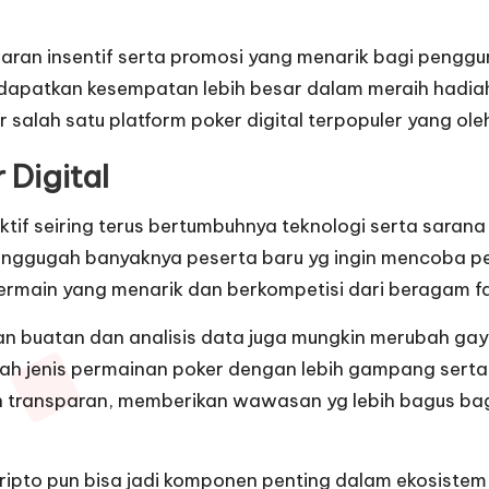
awaran insentif serta promosi yang menarik bagi pengg
dapatkan kesempatan lebih besar dalam meraih hadia
salah satu platform poker digital terpopuler yang ol
Digital
tif seiring terus bertumbuhnya teknologi serta sarana 
menggugah banyaknya peserta baru yg ingin mencoba pe
bermain yang menarik dan berkompetisi dari beragam f
 buatan dan analisis data juga mungkin merubah gaya 
lah jenis permainan poker dengan lebih gampang serta 
ebih transparan, memberikan wawasan yg lebih bagus 
a kripto pun bisa jadi komponen penting dalam ekosiste