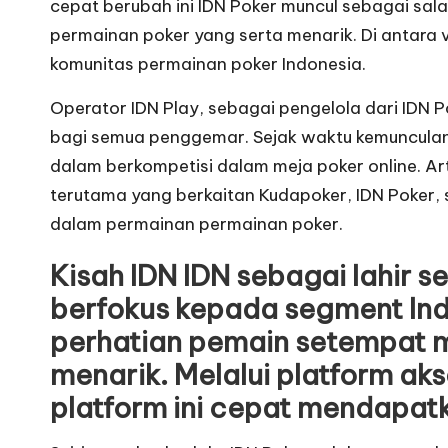
cepat berubah ini IDN Poker muncul sebagai sa
permainan poker yang serta menarik. Di antara 
komunitas permainan poker Indonesia.
Operator IDN Play, sebagai pengelola dari IDN 
bagi semua penggemar. Sejak waktu kemunculann
dalam berkompetisi dalam meja poker online. Ar
terutama yang berkaitan Kudapoker, IDN Poker,
dalam permainan permainan poker.
Kisah IDN IDN sebagai lahir s
berfokus kepada segment Indo
perhatian pemain setempat m
menarik. Melalui platform a
platform ini cepat mendapat