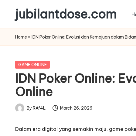
jubilantdose.com
H
Skip
to
content
Home
»
IDN Poker Online: Evolusi dan Kemajuan dalam Bidan
Posted
GAME ONLINE
in
IDN Poker Online: E
Online
By
RAf4L
March 26, 2026
Posted
by
Dalam era digital yang semakin maju, game poker