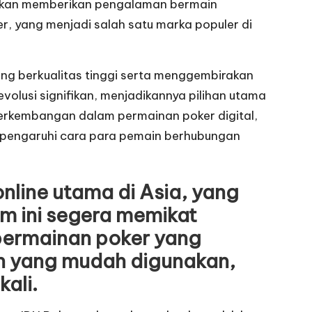
warkan memberikan pengalaman bermain
r, yang menjadi salah satu marka populer di
ang berkualitas tinggi serta menggembirakan
lusi signifikan, menjadikannya pilihan utama
 perkembangan dalam permainan poker digital,
empengaruhi cara para pemain berhubungan
online utama di Asia, yang
rm ini segera memikat
permainan poker yang
an yang mudah digunakan,
ali.