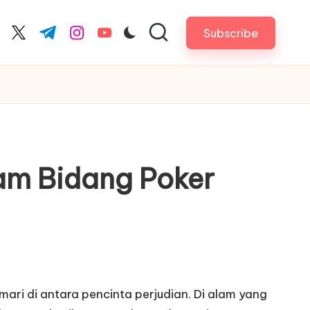
Subscribe
cebook.com
twitter.com
t.me
instagram.com
youtube.com
lam Bidang Poker
ari di antara pencinta perjudian. Di alam yang