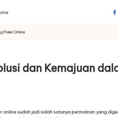
ome
fa
g Poker Online
volusi dan Kemajuan da
 online sudah jadi salah satunya permainan yang digem