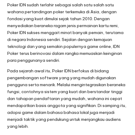
Poker IDN sudah terlahir sebagai salah satu salah satu
wahana pertandingan poker terkemuka di Asia, dengan
fondasi yang kuat dimulai sejak tahun 2010. Dengan
menyediakan beraneka ragam jenis permainan kartu remi,
Poker IDN sukses menggait minat banyak pemain, terutama
di negara Indonesia sendiri. Sejalan dengan kemajuan
teknologi dan yang semakin populernya game online, IDN
Poker terus berinovasi dalam rangka memuaskan keinginan
para penggunanya sendiri.
Pada sejarah awal itu, Poker IDN berfokus di bidang
pengembangan software yang yang mudah digunakan
pengguna serta menarik. Melalui mengintegrasikan beraneka
fungsi, contohnya sistem yang kuat dan berstandar tinggi
dan tahapan pendaftaran yang mudah, wahana ini cepat
mendapatkan basis anggota yang signifikan. Di samping itu,
adopsi game dalam bahasa bahasa lokal juga menjadi
menjadi taktik yang pendukung untuk menjangkau audiens
yang lebih.