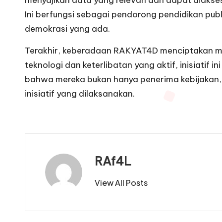
menyajikan data yang relevan dan dapat diakse
Ini berfungsi sebagai pendorong pendidikan publ
demokrasi yang ada.
Terakhir, keberadaan RAKYAT4D menciptakan mo
teknologi dan keterlibatan yang aktif, inisiati
bahwa mereka bukan hanya penerima kebijakan,
inisiatif yang dilaksanakan.
RAf4L
View All Posts