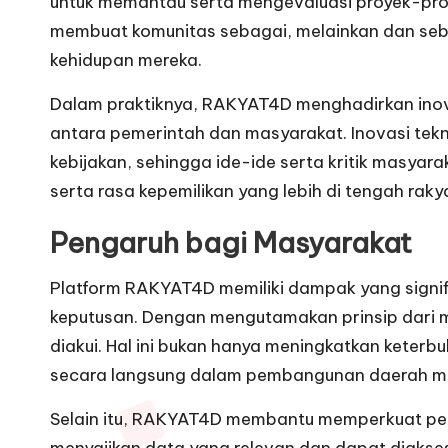
untuk memantau serta mengevaluasi proyek-proye
membuat komunitas sebagai, melainkan dan seba
kehidupan mereka.
Dalam praktiknya, RAKYAT4D menghadirkan inov
antara pemerintah dan masyarakat. Inovasi tek
kebijakan, sehingga ide-ide serta kritik masyara
serta rasa kepemilikan yang lebih di tengah rak
Pengaruh bagi Masyarakat
Platform RAKYAT4D memiliki dampak yang signi
keputusan. Dengan mengutamakan prinsip dari m
diakui. Hal ini bukan hanya meningkatkan keter
secara langsung dalam pembangunan daerah m
Selain itu, RAKYAT4D membantu memperkuat pem