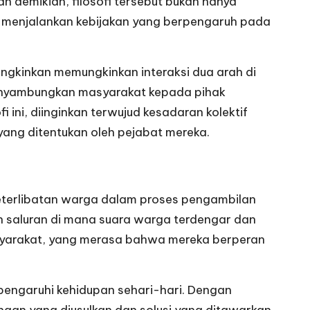
 demikian, filosofi tersebut bukan hanya
a menjalankan kebijakan yang berpengaruh pada
gkinkan memungkinkan interaksi dua arah di
menyambungkan masyarakat kepada pihak
 ini, diinginkan terwujud kesadaran kolektif
yang ditentukan oleh pejabat mereka.
eterlibatan warga dalam proses pengambilan
n saluran di mana suara warga terdengar dan
masyarakat, yang merasa bahwa mereka berperan
engaruhi kehidupan sehari-hari. Dengan