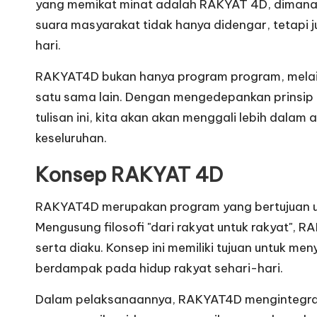
yang memikat minat adalah RAKYAT 4D, dimana m
suara masyarakat tidak hanya didengar, tetapi
hari.
RAKYAT4D bukan hanya program program, melain
satu sama lain. Dengan mengedepankan prinsip 
tulisan ini, kita akan akan menggali lebih dala
keseluruhan.
Konsep RAKYAT 4D
RAKYAT4D merupakan program yang bertujuan u
Mengusung filosofi "dari rakyat untuk rakyat",
serta diaku. Konsep ini memiliki tujuan untuk m
berdampak pada hidup rakyat sehari-hari.
Dalam pelaksanaannya, RAKYAT4D mengintegrasika