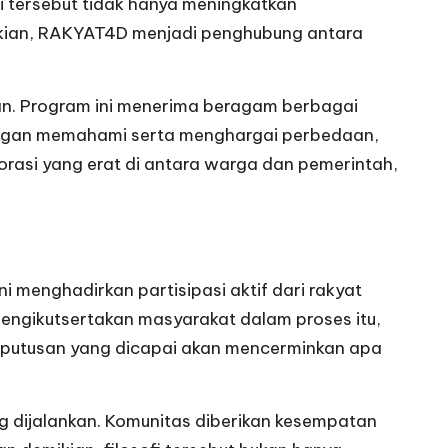
si tersebut tidak hanya meningkatkan
mikian, RAKYAT4D menjadi penghubung antara
n. Program ini menerima beragam berbagai
 Dengan memahami serta menghargai perbedaan,
rasi yang erat di antara warga dan pemerintah,
 menghadirkan partisipasi aktif dari rakyat
ngikutsertakan masyarakat dalam proses itu,
putusan yang dicapai akan mencerminkan apa
g dijalankan. Komunitas diberikan kesempatan