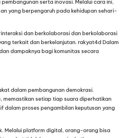
embangunan serta inovasi. Melalui cara ini,
usan yang berpengaruh pada kehidupan sehari-
teraksi dan berkolaborasi dan berkolaborasi
ang terkait dan berkelanjutan.
rakyat4d
Dalam
n, dan dampaknya bagi komunitas secara
rakat dalam pembangunan demokrasi.
, memastikan setiap tiap suara diperhatikan
aktif dalam proses pengambilan keputusan yang
 Melalui platform digital, orang-orang bisa