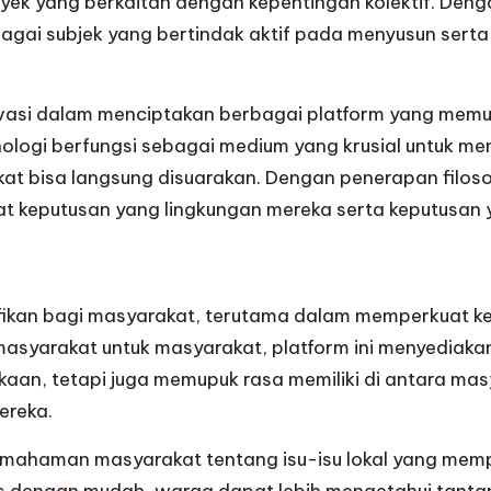
k yang berkaitan dengan kepentingan kolektif. Dengan
gai subjek yang bertindak aktif pada menyusun sert
asi dalam menciptakan berbagai platform yang memun
nologi berfungsi sebagai medium yang krusial untuk 
kat bisa langsung disuarakan. Dengan penerapan filosofi
yat keputusan yang lingkungan mereka serta keputusan 
fikan bagi masyarakat, terutama dalam memperkuat k
asyarakat untuk masyarakat, platform ini menyediaka
bukaan, tetapi juga memupuk rasa memiliki di antara 
ereka.
ahaman masyarakat tentang isu-isu lokal yang memp