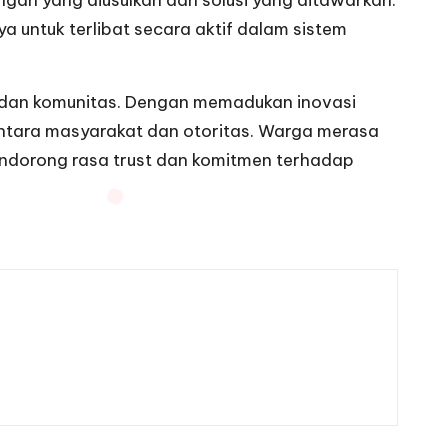
gan yang diusulkan dan solusi yang ditawarkan.
a untuk terlibat secara aktif dalam sistem
 dan komunitas. Dengan memadukan inovasi
n antara masyarakat dan otoritas. Warga merasa
ndorong rasa trust dan komitmen terhadap