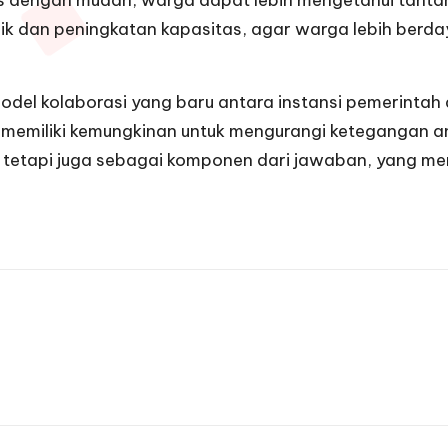
s dengan mudah, warga dapat lebih mengetahui tantan
ik dan peningkatan kapasitas, agar warga lebih berday
del kolaborasi yang baru antara instansi pemerintah
f ini memiliki kemungkinan untuk mengurangi keteganga
 tetapi juga sebagai komponen dari jawaban, yang me