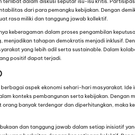
libat dalam diskusi seputar isu-isu kritis. Partisipa
untabilitas dari para pemangku kebijakan. Dengan de
 rasa miliki dan tanggung jawab kollektif.
gnya keberagaman dalam proses pengambilan keputusa
ang, menjadikan tahapan demokratis menjadi inklusif.
kat yang lebih adil serta sustainable. Dalam kolabo
g positif dapat terjadi.
D
erbagai aspek ekonomi sehari-hari masyarakat. Ide ini
alam konteks pembangunan serta kebijakan. Dengan me
orang banyak terdengar dan diperhitungkan, maka ke
bukaan dan tanggung jawab dalam setiap inisiatif yan