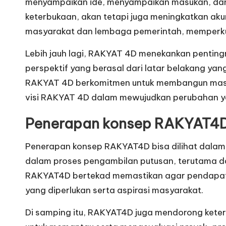
menyampaikan ide, menyampaikan masukan, dan ter
keterbukaan, akan tetapi juga meningkatkan ak
masyarakat dan lembaga pemerintah, memperkuat
Lebih jauh lagi, RAKYAT 4D menekankan pentin
perspektif yang berasal dari latar belakang y
RAKYAT 4D berkomitmen untuk membangun masyara
visi RAKYAT 4D dalam mewujudkan perubahan yan
Penerapan konsep RAKYAT4
Penerapan konsep RAKYAT4D bisa dilihat dalam b
dalam proses pengambilan putusan, terutama d
RAKYAT4D bertekad memastikan agar pendapat 
yang diperlukan serta aspirasi masyarakat.
Di samping itu, RAKYAT4D juga mendorong keter