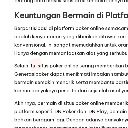
tentang cara masuk situs atau kendala lainnya b
Keuntungan Bermain di Platfo
Berpartisipasi di platform poker online sema
adalah kenyamanan yang diberikan ditawarkan. 
konvensional. Ini sangat memudahkan untuk or
Hanya dengan memanfaatkan alat yang terhubung
Selain itu, situs poker online sering memberik
Generasipoker dapat menikmati imbalan sambuta
bermain semakin menarik serta membantu partis
karena banyaknya peserta dari sejumlah asal yang
Akhirnya, bermain di situs poker online memberi
platform seperti IDN Poker dan IDN Play, pemai
bahkan beragam lagi. Dengan adanya banyaknya 