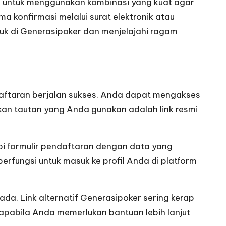
an untuk menggunakan kombinasi yang kuat agar
a konfirmasi melalui surat elektronik atau
uk di Generasipoker dan menjelajahi ragam
aftaran berjalan sukses. Anda dapat mengakses
ikan tautan yang Anda gunakan adalah link resmi
i formulir pendaftaran dengan data yang
erfungsi untuk masuk ke profil Anda di platform
a. Link alternatif Generasipoker sering kerap
apabila Anda memerlukan bantuan lebih lanjut