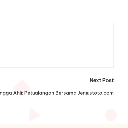
Next Post
ingga Ahli: Petualangan Bersama Jeniustoto.com