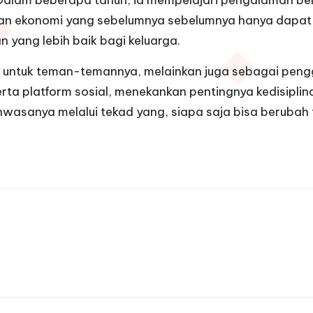
 Dalam beberapa tahun, ia mempelajari pengalaman be
an ekonomi yang sebelumnya sebelumnya hanya dapat dii
yang lebih baik bagi keluarga.
n untuk teman-temannya, melainkan juga sebagai pengg
ta platform sosial, menekankan pentingnya kedisiplina
hwasanya melalui tekad yang, siapa saja bisa berubah 