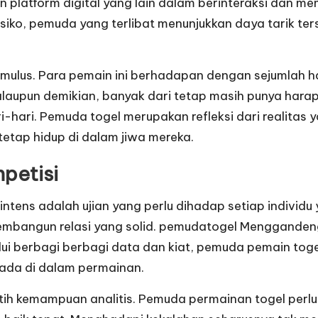
platform digital yang lain dalam berinteraksi dan memb
iko, pemuda yang terlibat menunjukkan daya tarik ter
u mulus. Para pemain ini berhadapan dengan sejumlah 
Walaupun demikian, banyak dari tetap masih punya har
hari. Pemuda togel merupakan refleksi dari realitas y
etap hidup di dalam jiwa mereka.
petisi
intens adalah ujian yang perlu dihadap setiap individu
mbangun relasi yang solid.
pemudatogel
Menggandeng
lui berbagi berbagi data dan kiat, pemuda pemain to
ada di dalam permainan.
atih kemampuan analitis. Pemuda permainan togel perlu