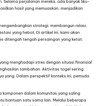
. Selama perjalanan mereka, ada banyak liku-
hasilkan hasil yang memuaskan, menjadikan
a mengembangkan strategi, membangun relasi,
i yang hebat. Di artikel ini, kami akan
es ditengah tengah persaingan yang ketat.
yang menghadapi stres dengan situasi finansial
ghasilan tambahan. Aktivitas togel sering
a yang. Dalam perspektif konteks ini, pemuda
uga komponen dalam komunitas yang saling
tu bantuan satu sama lain. Melalui beberapa