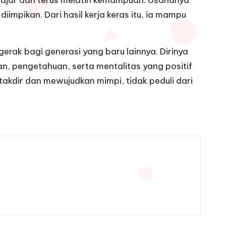
lajar dan terus melatih kemampuan. Usahanya
mpikan. Dari hasil kerja keras itu, ia mampu
erak bagi generasi yang baru lainnya. Dirinya
n, pengetahuan, serta mentalitas yang positif
takdir dan mewujudkan mimpi, tidak peduli dari