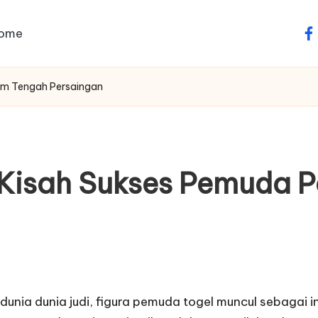
ome
fa
lam Tengah Persaingan
 Kisah Sukses Pemuda 
nia dunia judi, figura pemuda togel muncul sebagai ins