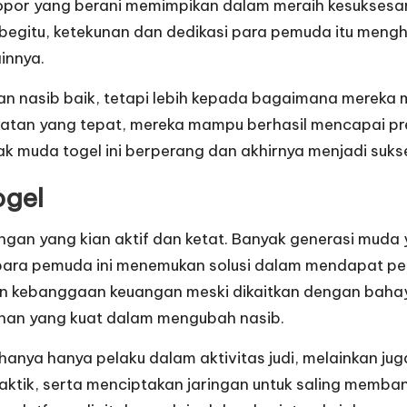
opor yang berani memimpikan dalam meraih kesuksesan
i begitu, ketekunan dan dedikasi para pemuda itu meng
innya.
 dan nasib baik, tetapi lebih kepada bagaimana merek
n yang tepat, mereka mampu berhasil mencapai prestas
k muda togel ini berperang dan akhirnya menjadi suks
ogel
gan yang kian aktif dan ketat. Banyak generasi muda 
para pemuda ini menemukan solusi dalam mendapat pen
kan kebanggaan keuangan meski dikaitkan dengan bahay
ginan yang kuat dalam mengubah nasib.
hanya hanya pelaku dalam aktivitas judi, melainkan j
ktik, serta menciptakan jaringan untuk saling memban