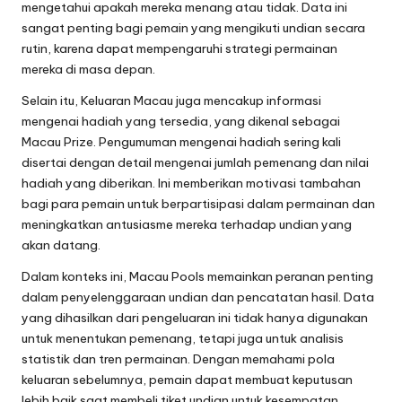
mengetahui apakah mereka menang atau tidak. Data ini
sangat penting bagi pemain yang mengikuti undian secara
rutin, karena dapat mempengaruhi strategi permainan
mereka di masa depan.
Selain itu, Keluaran Macau juga mencakup informasi
mengenai hadiah yang tersedia, yang dikenal sebagai
Macau Prize. Pengumuman mengenai hadiah sering kali
disertai dengan detail mengenai jumlah pemenang dan nilai
hadiah yang diberikan. Ini memberikan motivasi tambahan
bagi para pemain untuk berpartisipasi dalam permainan dan
meningkatkan antusiasme mereka terhadap undian yang
akan datang.
Dalam konteks ini, Macau Pools memainkan peranan penting
dalam penyelenggaraan undian dan pencatatan hasil. Data
yang dihasilkan dari pengeluaran ini tidak hanya digunakan
untuk menentukan pemenang, tetapi juga untuk analisis
statistik dan tren permainan. Dengan memahami pola
keluaran sebelumnya, pemain dapat membuat keputusan
lebih baik saat membeli tiket undian untuk kesempatan