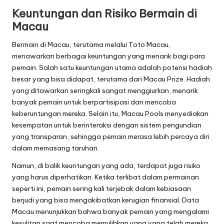
Keuntungan dan Risiko Bermain di
Macau
Bermain di Macau, terutama melalui Toto Macau,
menawarkan berbagai keuntungan yang menarik bagi para
pemain. Salah satu keuntungan utama adalah potensi hadiah
besar yang bisa didapat, terutama dari Macau Prize. Hadiah
yang ditawarkan seringkali sangat menggiurkan, menarik
banyak pemain untuk berpartisipasi dan mencoba
keberuntungan mereka. Selain itu, Macau Pools menyediakan
kesempatan untuk berinteraksi dengan sistem pengundian
yang transparan, sehingga pemain merasa lebih percaya diri
dalam memasang taruhan.
Namun, di balik keuntungan yang ada, terdapat juga risiko
yang harus diperhatikan. Ketika terlibat dalam permainan
seperti ini, pemain sering kali terjebak dalam kebiasaan
berjudi yang bisa mengakibatkan kerugian finansial. Data
Macau menunjukkan bahwa banyak pemain yang mengalami
kesulitan saat mencoba memulihkan uang yang telah mereka