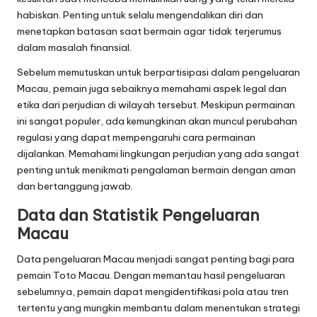
habiskan. Penting untuk selalu mengendalikan diri dan
menetapkan batasan saat bermain agar tidak terjerumus
dalam masalah finansial.
Sebelum memutuskan untuk berpartisipasi dalam pengeluaran
Macau, pemain juga sebaiknya memahami aspek legal dan
etika dari perjudian di wilayah tersebut. Meskipun permainan
ini sangat populer, ada kemungkinan akan muncul perubahan
regulasi yang dapat mempengaruhi cara permainan
dijalankan. Memahami lingkungan perjudian yang ada sangat
penting untuk menikmati pengalaman bermain dengan aman
dan bertanggung jawab.
Data dan Statistik Pengeluaran
Macau
Data pengeluaran Macau menjadi sangat penting bagi para
pemain Toto Macau. Dengan memantau hasil pengeluaran
sebelumnya, pemain dapat mengidentifikasi pola atau tren
tertentu yang mungkin membantu dalam menentukan strategi