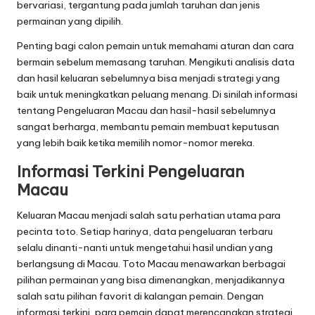
bervariasi, tergantung pada jumlah taruhan dan jenis
permainan yang dipilih.
Penting bagi calon pemain untuk memahami aturan dan cara
bermain sebelum memasang taruhan. Mengikuti analisis data
dan hasil keluaran sebelumnya bisa menjadi strategi yang
baik untuk meningkatkan peluang menang. Di sinilah informasi
tentang Pengeluaran Macau dan hasil-hasil sebelumnya
sangat berharga, membantu pemain membuat keputusan
yang lebih baik ketika memilih nomor-nomor mereka.
Informasi Terkini Pengeluaran
Macau
Keluaran Macau menjadi salah satu perhatian utama para
pecinta toto. Setiap harinya, data pengeluaran terbaru
selalu dinanti-nanti untuk mengetahui hasil undian yang
berlangsung di Macau. Toto Macau menawarkan berbagai
pilihan permainan yang bisa dimenangkan, menjadikannya
salah satu pilihan favorit di kalangan pemain. Dengan
informasi terkini, para pemain dapat merencanakan strategi