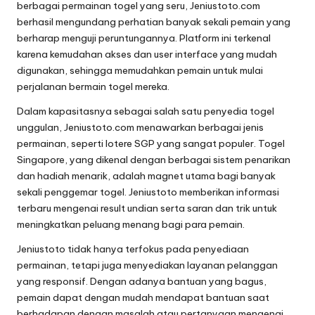
berbagai permainan togel yang seru, Jeniustoto.com
berhasil mengundang perhatian banyak sekali pemain yang
berharap menguji peruntungannya. Platform ini terkenal
karena kemudahan akses dan user interface yang mudah
digunakan, sehingga memudahkan pemain untuk mulai
perjalanan bermain togel mereka.
Dalam kapasitasnya sebagai salah satu penyedia togel
unggulan, Jeniustoto.com menawarkan berbagai jenis
permainan, seperti lotere SGP yang sangat populer. Togel
Singapore, yang dikenal dengan berbagai sistem penarikan
dan hadiah menarik, adalah magnet utama bagi banyak
sekali penggemar togel. Jeniustoto memberikan informasi
terbaru mengenai result undian serta saran dan trik untuk
meningkatkan peluang menang bagi para pemain.
Jeniustoto tidak hanya terfokus pada penyediaan
permainan, tetapi juga menyediakan layanan pelanggan
yang responsif. Dengan adanya bantuan yang bagus,
pemain dapat dengan mudah mendapat bantuan saat
berhadapan dengan masalah atau pertanyaan mengenai