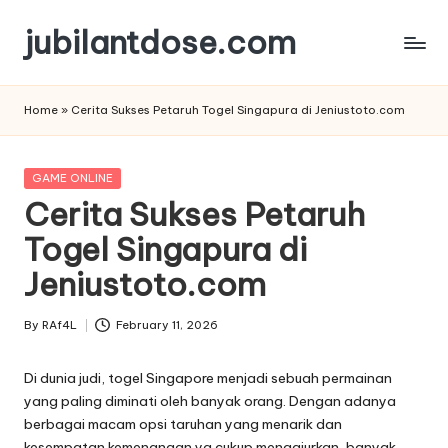
jubilantdose.com
Skip
to
content
Home
»
Cerita Sukses Petaruh Togel Singapura di Jeniustoto.com
Posted
GAME ONLINE
in
Cerita Sukses Petaruh
Togel Singapura di
Jeniustoto.com
By
RAf4L
February 11, 2026
Posted
by
Di dunia judi, togel Singapore menjadi sebuah permainan
yang paling diminati oleh banyak orang. Dengan adanya
berbagai macam opsi taruhan yang menarik dan
kesempatan kemenangan yg cukup menggiurkan, banyak