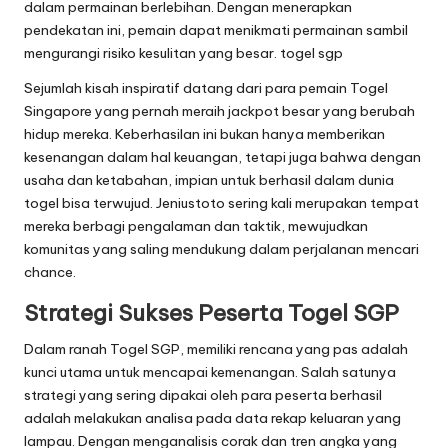
dalam permainan berlebihan. Dengan menerapkan
pendekatan ini, pemain dapat menikmati permainan sambil
mengurangi risiko kesulitan yang besar.
togel sgp
Sejumlah kisah inspiratif datang dari para pemain Togel
Singapore yang pernah meraih jackpot besar yang berubah
hidup mereka. Keberhasilan ini bukan hanya memberikan
kesenangan dalam hal keuangan, tetapi juga bahwa dengan
usaha dan ketabahan, impian untuk berhasil dalam dunia
togel bisa terwujud. Jeniustoto sering kali merupakan tempat
mereka berbagi pengalaman dan taktik, mewujudkan
komunitas yang saling mendukung dalam perjalanan mencari
chance.
Strategi Sukses Peserta Togel SGP
Dalam ranah Togel SGP, memiliki rencana yang pas adalah
kunci utama untuk mencapai kemenangan. Salah satunya
strategi yang sering dipakai oleh para peserta berhasil
adalah melakukan analisa pada data rekap keluaran yang
lampau. Dengan menganalisis corak dan tren angka yang