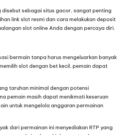
 disebut sebagai situs gacor, sangat penting
ihan link slot resmi dan cara melakukan deposit
ualangan slot online Anda dengan percaya diri.
nsasi bermain tanpa harus mengeluarkan banyak
emilih slot dengan bet kecil, pemain dapat
ang taruhan minimal dengan potensi
 mana pemain masih dapat menikmati keseruan
pemain untuk mengelola anggaran permainan
anyak dari permainan ini menyediakan RTP yang