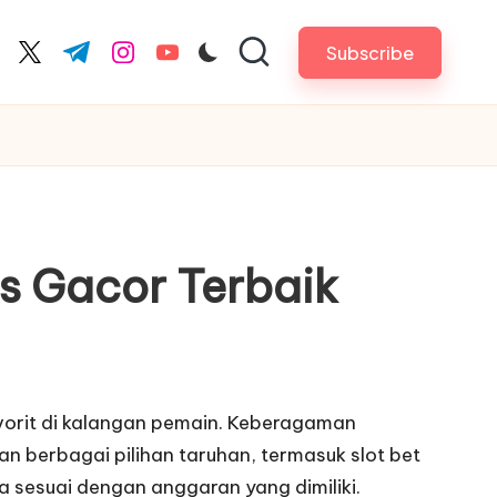
Subscribe
cebook.com
twitter.com
t.me
instagram.com
youtube.com
s Gacor Terbaik
favorit di kalangan pemain. Keberagaman
 berbagai pilihan taruhan, termasuk slot bet
a sesuai dengan anggaran yang dimiliki.