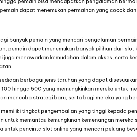
sehingga pemain bisa mendapatkan pengalaman bermai
 ini, pemain dapat menemukan permainan yang cocok dan
orit bagi banyak pemain yang mencari pengalaman ber
, pemain dapat menemukan banyak pilihan dari slot kl
 ini juga menawarkan kemudahan dalam akses, serta 
atan.
ersediaan berbagai jenis taruhan yang dapat disesuai
 bet 100 hingga 500 yang memungkinkan mereka untuk men
 dan mencoba strategi baru, serta bagi mereka yang b
nal memiliki tingkat pengembalian yang tinggi kepada p
ain untuk memantau kemungkinan kemenangan mereka se
ma untuk pencinta slot online yang mencari peluang be