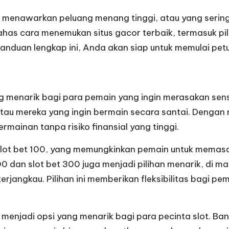
an menawarkan peluang menang tinggi, atau yang sering
bahas cara menemukan situs gacor terbaik, termasuk pil
panduan lengkap ini, Anda akan siap untuk memulai pet
ng menarik bagi para pemain yang ingin merasakan se
tau mereka yang ingin bermain secara santai. Dengan m
mainan tanpa risiko finansial yang tinggi.
h slot bet 100, yang memungkinkan pemain untuk memas
200 dan slot bet 300 juga menjadi pilihan menarik, di
rjangkau. Pilihan ini memberikan fleksibilitas bagi 
ga menjadi opsi yang menarik bagi para pecinta slot. B