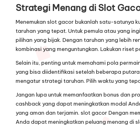
Strategi Menang di Slot Gaco
Menemukan slot gacor bukanlah satu-satunya kun
taruhan yang tepat. Untuk pemula atau yang ingin
pilihan yang bijak. Dengan taruhan yang lebih
kombinasi yang menguntungkan. Lakukan riset p
Selain itu, penting untuk memahami pola permaina
yang bisa diidentifikasi setelah beberapa puta
mengatur strategi taruhan. Pilih waktu yang tep
Jangan lupa untuk memanfaatkan bonus dan promo
cashback yang dapat meningkatkan modal Anda. P
yang aman dan terjamin.
slot gacor
Dengan mema
Anda dapat meningkatkan peluang menang di sl