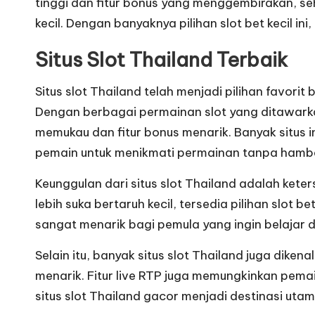
tinggi dan fitur bonus yang menggembirakan, 
kecil. Dengan banyaknya pilihan slot bet kecil
Situs Slot Thailand Terbaik
Situs slot Thailand telah menjadi pilihan fav
Dengan berbagai permainan slot yang ditawarkan
memukau dan fitur bonus menarik. Banyak situs
pemain untuk menikmati permainan tanpa hamb
Keunggulan dari situs slot Thailand adalah ket
lebih suka bertaruh kecil, tersedia pilihan slot
sangat menarik bagi pemula yang ingin belajar
Selain itu, banyak situs slot Thailand juga dike
menarik. Fitur live RTP juga memungkinkan pem
situs slot Thailand gacor menjadi destinasi uta