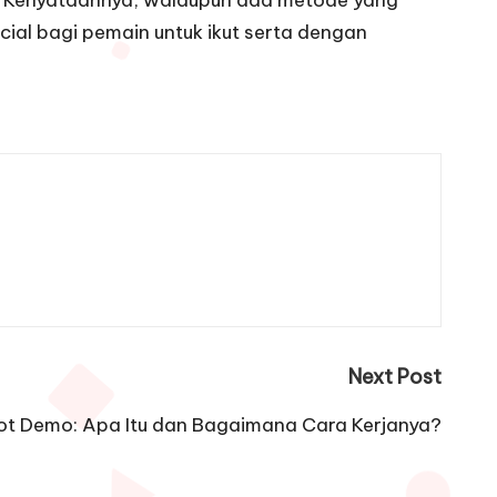
. Kenyataannya, walaupun ada metode yang
cial bagi pemain untuk ikut serta dengan
Next Post
ot Demo: Apa Itu dan Bagaimana Cara Kerjanya?