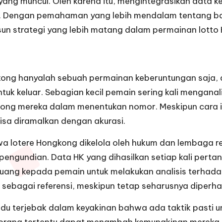
ng muncul. Oleh karena itu, mengintegrasikan data ke
. Dengan pemahaman yang lebih mendalam tentang ba
n strategi yang lebih matang dalam permainan lotto 
ng hanyalah sebuah permainan keberuntungan saja, 
tuk keluar. Sebagian kecil pemain sering kali menganali
long mereka dalam menentukan nomor. Meskipun cara ini
isa diramalkan dengan akurasi.
a lotere Hongkong dikelola oleh hukum dan lembaga re
i pengundian. Data HK yang dihasilkan setiap kali per
uang kepada pemain untuk melakukan analisis terhada
ebagai referensi, meskipun tetap seharusnya diperha
vidu terjebak dalam keyakinan bahwa ada taktik pasti 