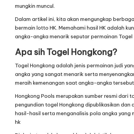
mungkin muncul.
Dalam artikel ini, kita akan mengungkap berbaga
bermain lotto HK. Memahami hasil HK adalah kunc
angka-angka menarik seputar permainan Togel
Apa sih Togel Hongkong?
Togel Hongkong adalah jenis permainan judi yan
angka yang sangat menarik serta menyenangkan
meraih kemenangan saat angka-angka tersebut 
Hongkong Pools merupakan sumber resmi dari tog
pengundian togel Hongkong dipublikasikan dan d
hasil-hasil serta menganalisis pola angka yang
hk