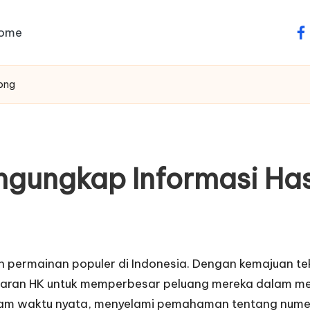
ome
fa
kong
engungkap Informasi Ha
 permainan populer di Indonesia. Dengan kemajuan tek
aran HK untuk memperbesar peluang mereka dalam me
am waktu nyata, menyelami pemahaman tentang numera