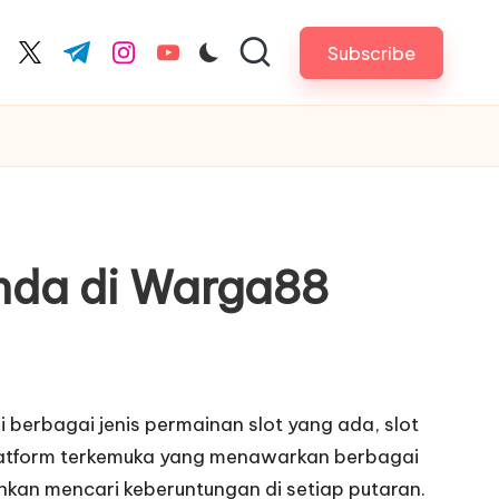
Subscribe
cebook.com
twitter.com
t.me
instagram.com
youtube.com
nda di Warga88
ri berbagai jenis permainan slot yang ada, slot
latform terkemuka yang menawarkan berbagai
kan mencari keberuntungan di setiap putaran.