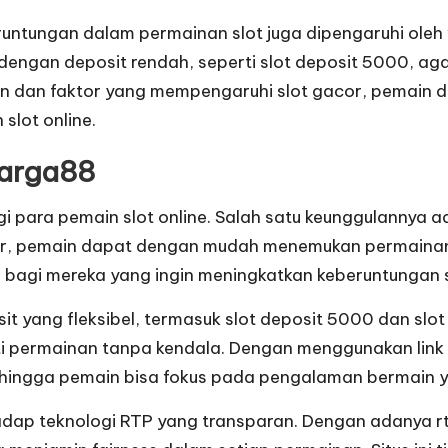
ntungan dalam permainan slot juga dipengaruhi oleh va
 dengan deposit rendah, seperti slot deposit 5000, 
an dan faktor yang mempengaruhi slot gacor, pemain 
lot online.
arga88
ara pemain slot online. Salah satu keunggulannya ad
acor, pemain dapat dengan mudah menemukan permaina
diri bagi mereka yang ingin meningkatkan keberuntungan
it yang fleksibel, termasuk slot deposit 5000 dan sl
permainan tanpa kendala. Dengan menggunakan link slo
sehingga pemain bisa fokus pada pengalaman bermain
dap teknologi RTP yang transparan. Dengan adanya rt