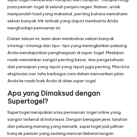
para pemain togel di seluruh penjuru negeri. Namun, untuk
memperoleh hasil yang maksimal, penting bahwa memahami
sekian banyak trik terbaik yang dapat membantu Anda
menghadapi permainan ini.
Dalam tulisan ini, kami akan membahas sekian banyak
strategi-strategi dan tips-tips yang meningkatkan peluang
Anda mendapatkan penghargaan di super togel. Meskipun
nasib memainkan sangat penting besar, ilmu pengetahuan
dan persiapan yang tepat yang tepat juga penting. Mari kita
eksplorasi cari tahu berbagai cara dalam mencarikan jalan
Anda ke nasib baik Anda di alam super togel.
Apa yang Dimaksud dengan
Supertogel?
Supertogel merupakan situs permainan togel online yang
sangat terkenal di Indonesia. Dengan beragam jenis taruhan
dan peluang menang yang menarik, supertogel jadi pilihan
banyak pemain yang sedang mencari keberuntungan.