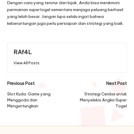
Dengan cara yang teratur dan bijak, Anda bisa menikmati
permainan supertogel sementara menjaga peluang berhasil
yang lebih besar. Jangan lupa selalu ingat bahwa
keberuntungan juga perlu persiapan dan strategi yang baik.
RAf4L
View All Posts
Post
Previous Post
Next Post
navigation
Slot Kuda: Game yang
Strategi Cerdas untuk
Menggoda dan
Menyeleksi Angka Super
Menguntungkan
Togel