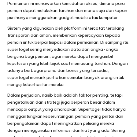
Permainan ini menawarkan kemudahan akses, dimana para
pemain dapat melakukan taruhan dari mana saja dan kapan
pun hanya menggunakan gadget mobile atau komputer.
Sistem yang digunakan oleh platform ini tercatat terbilang
transparan dan aman, memberikan kepercayaan kepada
pemain untuk berpartisipasi dalam permainan. Di samping itu,
supertogel sering menyediakan data dan angka-angka
berguna bagi pemain, agar mereka dapat mengambil
keputusan yang lebih bijak saat memasang taruhan. Dengan
adanya berbagai promo dan bonus yang tersedia,
supertogel menarik perhatian semakin banyak orang untuk
menguji keberhasilan mereka.
Dalam perjudian, nasib baik adalah faktor penting, tetapi
pengetahuan dan strategi juga berperan besar dalam
mencapai output yang diharapkan. Supertogel tidak hanya
menggantungkan keberuntungan; pemain yang pintar dan
berpengalaman dapat meningkatkan peluang mereka
dengan menggunakan informasi dan kiat yang ada. Seiring