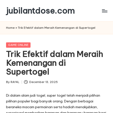
jubilantdose.com
Skip
to
content
Home
»
Trik Efektif dalam Meraih Kemenangan di Supertogel
Posted
GAME ONLINE
in
Trik Efektif dalam Meraih
Kemenangan di
Supertogel
By
RAf4L
December 13, 2025
Posted
by
Di dalam alam judi togel, super togel telah menjadi pilihan
pilihan populer bagi banyak orang. Dengan berbagai
beraneka macam permainan serta hadiah menakjubkan,
supertogel memberikan harapan dan harapan-harapan bagi