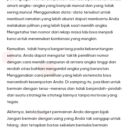
amati angka-angka yang banyak muncul dan yang tidak
sering muncul. Menggunakan data-data tersebut untuk
membuat ramalan yang lebih akurat dapat membantu Anda
melakukan pilihan yang lebih bijak saat memilih angka.
Mengetahui tren nomor dari rekap masa lalu bisa menjadi
kunci untuk menemukan kombinasi yang mungkin.
Kemudian, tidak hanya bergantung pada keberuntungan
semata. Anda dapat mengatur taktik pemilihan nomor
dengan cara memilih campuran di antara angka tinggi dan
rendah atau bahkan mengambil angka yang berurutan.
Menggunakan cara pemilihan yang lebih sistematis bisa
menambah kesempatan Anda. Di samping itu, pastikan untuk
bermain dengan terus-menerus dan tidak berpindah-pindah
dari suatu strategi ke strategi lainnya tanpa motivasi yang
tegas.
Akhirnya, kelola budget permainan Anda dengan bijak.
Jangan bermain dengan uang yang Anda tak sanggup untuk
hilang, dan tetapkan batas sebelum bermulai bermain.