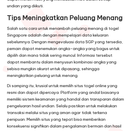
undian yang diikuti.
Tips Meningkatkan Peluang Menang
Salah satu cara untuk menambah peluang menang di togel
Singapore adalah dengan mempelajari data keluaran
sebelumnya. Dengan mengevaluasi data SGP yang tersedia,
pemain dapat menemukan angka-angka yang bagus untuk
dipilih dan mana tidak sering muncul. Informasi tersebut
dapat membantu dalam menyusun kombinasi angka yang
sebisa mungkin akurat untuk dipasang, sehingga
meningkatkan peluang untuk menang.
Di samping itu, krusial untuk memilih situs togel online yang
resmi dan dapat dipercaya. Platform yang andal biasanya
memiliki sistem keamanan yang handal dan transparan dalam
pengeluaran hasil undian. Selalu pastikan untuk melakukan
transaksi melalui situs yang aman agar tidak terkena
penipuan. Memilih situs yang tepat bisa memberikan
konsekuensi signifikan dalam pengalaman bermain dan hasil