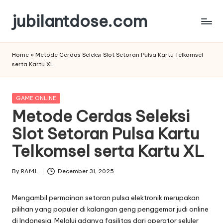
jubilantdose.com
Skip
to
content
Home
»
Metode Cerdas Seleksi Slot Setoran Pulsa Kartu Telkomsel
serta Kartu XL
Posted
GAME ONLINE
in
Metode Cerdas Seleksi
Slot Setoran Pulsa Kartu
Telkomsel serta Kartu XL
By
RAf4L
December 31, 2025
Posted
by
Mengambil permainan setoran pulsa elektronik merupakan
pilihan yang populer di kalangan geng penggemar judi online
di Indonesia. Melalui adanya fasilitas dari operator seluler