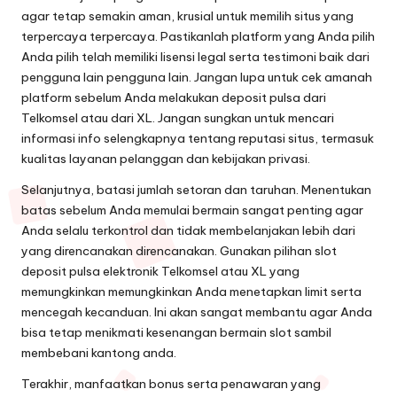
agar tetap semakin aman, krusial untuk memilih situs yang
terpercaya terpercaya. Pastikanlah platform yang Anda pilih
Anda pilih telah memiliki lisensi legal serta testimoni baik dari
pengguna lain pengguna lain. Jangan lupa untuk cek amanah
platform sebelum Anda melakukan deposit pulsa dari
Telkomsel atau dari XL. Jangan sungkan untuk mencari
informasi info selengkapnya tentang reputasi situs, termasuk
kualitas layanan pelanggan dan kebijakan privasi.
Selanjutnya, batasi jumlah setoran dan taruhan. Menentukan
batas sebelum Anda memulai bermain sangat penting agar
Anda selalu terkontrol dan tidak membelanjakan lebih dari
yang direncanakan direncanakan. Gunakan pilihan slot
deposit pulsa elektronik Telkomsel atau XL yang
memungkinkan memungkinkan Anda menetapkan limit serta
mencegah kecanduan. Ini akan sangat membantu agar Anda
bisa tetap menikmati kesenangan bermain slot sambil
membebani kantong anda.
Terakhir, manfaatkan bonus serta penawaran yang