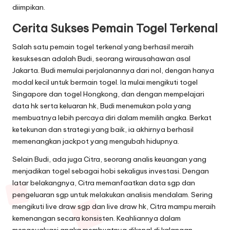
diimpikan.
Cerita Sukses Pemain Togel Terkenal
Salah satu pemain togel terkenal yang berhasil meraih
kesuksesan adalah Budi, seorang wirausahawan asal
Jakarta. Budi memulai perjalanannya dari nol, dengan hanya
modal kecil untuk bermain togel. Ia mulai mengikuti togel
Singapore dan togel Hongkong, dan dengan mempelajari
data hk serta keluaran hk, Budi menemukan pola yang
membuatnya lebih percaya diri dalam memilih angka. Berkat
ketekunan dan strategi yang baik, ia akhirnya berhasil
memenangkan jackpot yang mengubah hidupnya.
Selain Budi, ada juga Citra, seorang analis keuangan yang
menjadikan togel sebagai hobi sekaligus investasi. Dengan
latar belakangnya, Citra memanfaatkan data sgp dan
pengeluaran sgp untuk melakukan analisis mendalam. Sering
mengikuti live draw sgp dan live draw hk, Citra mampu meraih
kemenangan secara konsisten. Keahliannya dalam