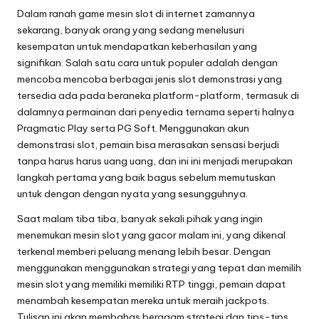
Dalam ranah game mesin slot di internet zamannya
sekarang, banyak orang yang sedang menelusuri
kesempatan untuk mendapatkan keberhasilan yang
signifikan. Salah satu cara untuk populer adalah dengan
mencoba mencoba berbagai jenis slot demonstrasi yang
tersedia ada pada beraneka platform-platform, termasuk di
dalamnya permainan dari penyedia ternama seperti halnya
Pragmatic Play serta PG Soft. Menggunakan akun
demonstrasi slot, pemain bisa merasakan sensasi berjudi
tanpa harus harus uang uang, dan ini ini menjadi merupakan
langkah pertama yang baik bagus sebelum memutuskan
untuk dengan dengan nyata yang sesungguhnya.
Saat malam tiba tiba, banyak sekali pihak yang ingin
menemukan mesin slot yang gacor malam ini, yang dikenal
terkenal memberi peluang menang lebih besar. Dengan
menggunakan menggunakan strategi yang tepat dan memilih
mesin slot yang memiliki memiliki RTP tinggi, pemain dapat
menambah kesempatan mereka untuk meraih jackpots.
Tulisan ini akan membahas beragam strategi dan tips-tips