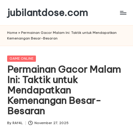
jubilantdose.com
Skip
to
content
Home
»
Permainan Gacor Malam Ini: Taktik untuk Mendapatkan
Kemenangan Besar-Besaran
Posted
GAME ONLINE
in
Permainan Gacor Malam
Ini: Taktik untuk
Mendapatkan
Kemenangan Besar-
Besaran
By
RAf4L
November 27, 2025
Posted
by