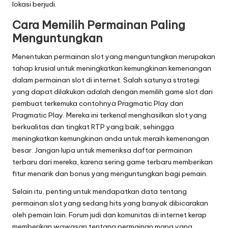
lokasi berjudi.
Cara Memilih Permainan Paling
Menguntungkan
Menentukan permainan slot yang menguntungkan merupakan
tahap krusial untuk meningkatkan kemungkinan kemenangan
dalam permainan slot di internet. Salah satunya strategi
yang dapat dilakukan adalah dengan memilih game slot dari
pembuat terkemuka contohnya Pragmatic Play dan
Pragmatic Play. Mereka ini terkenal menghasilkan slot yang
berkualitas dan tingkat RTP yang baik, sehingga
meningkatkan kemungkinan anda untuk meraih kemenangan
besar. Jangan lupa untuk memeriksa daftar permainan
terbaru dari mereka, karena sering game terbaru memberikan
fitur menarik dan bonus yang menguntungkan bagi pemain.
Selain itu, penting untuk mendapatkan data tentang
permainan slot yang sedang hits yang banyak dibicarakan
oleh pemain lain. Forum judi dan komunitas di internet kerap
memberikan wawasan tentang permainan mana yang