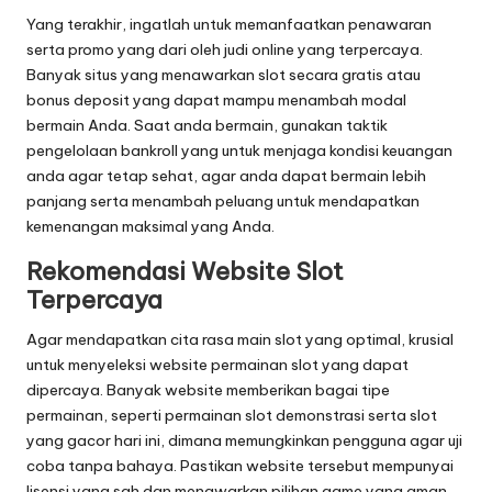
Yang terakhir, ingatlah untuk memanfaatkan penawaran
serta promo yang dari oleh judi online yang terpercaya.
Banyak situs yang menawarkan slot secara gratis atau
bonus deposit yang dapat mampu menambah modal
bermain Anda. Saat anda bermain, gunakan taktik
pengelolaan bankroll yang untuk menjaga kondisi keuangan
anda agar tetap sehat, agar anda dapat bermain lebih
panjang serta menambah peluang untuk mendapatkan
kemenangan maksimal yang Anda.
Rekomendasi Website Slot
Terpercaya
Agar mendapatkan cita rasa main slot yang optimal, krusial
untuk menyeleksi website permainan slot yang dapat
dipercaya. Banyak website memberikan bagai tipe
permainan, seperti permainan slot demonstrasi serta slot
yang gacor hari ini, dimana memungkinkan pengguna agar uji
coba tanpa bahaya. Pastikan website tersebut mempunyai
lisensi yang sah dan menawarkan pilihan game yang aman