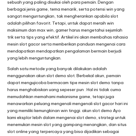
sebuah yang paling disukai oleh para pemain. Dengan
berbagai jenis game, tema menarik, serta potensi win yang
sangat menguntungkan, tak mengherankan apabila slot
adalah pilihan favorit. Tetapi, untuk dapat meraih win
maksimum dan max win, gamer harus mengetahui sejumlah
trik serta tips yang efektif. Artikel ini akan membahas rahasia
mesin slot gacor serta memberikan panduan mengenai cara
mendapatkan mendapatkan pengalaman bermain berjudi
yang lebih menguntungkan.
Salah satu metode yang banyak dilakukan adalah
menggunakan akun slot demo slot. Berbekal akun, pemain
dapat mengujicoba bermacam tipe mesin slot demo tanpa
harus menghabiskan uang sepeser pun . Hal ini tidak cuma
memudahkan memahami mekanisme game, tetapi juga
menawarkan peluang mengenali mengenali slot gacor hari ini
yang memiliki kemungkinan win tinggi.
akun slot demo
Ayo
kami eksplor lebih dalam mengenai slot demo, strategi untuk
menemukan mesin slot yang gampang menangkan, dan situs
slot online yang terpercaya yang bisa dijadikan sebagai