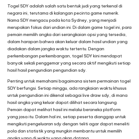
Togel SDY adalah salah satu bentuk judi yang terkenal di
negara ini, terutama di kalangan pecinta game numerik.
Nama SDY mengacu pada kota Sydney, yang menjadi
merupakan fokus dari undian ini. Di dalam game togel ini, para
pemain memilih angka dari serangkaian opsi yang tersedia,
dalam harapan bahwa akan keluar dalam hasil undian yang
diadakan dalam jangka waktu tertentu. Dengan
perkembangan perkembangan, togel SDY kini mendapat
banyak sekali penggemar yang secara aktif mengikuti setiap
hasil hasil pengundian pengundian sdy.
Penting untuk memahami bagaimana sistem permainan togel
SDY berfungsi. Setiap minggu, ada rangkaian waktu khusus
untuk pengundian ini dikenal sebagai live draw sdy, di mana
hasil angka yang keluar dapat dilihat secara langsung.
Pemain dapat melihat hasil ini melalui beraneka platform
yang jasa itu. Dalam hal ini, setiap peserta dianggap untuk
mengikuti pengeluaran sdy dengan teliti agar dapat meneliti
pola dan statistik yang mungkin membantu untuk memilih
angka yang di waktu yang akan datang.