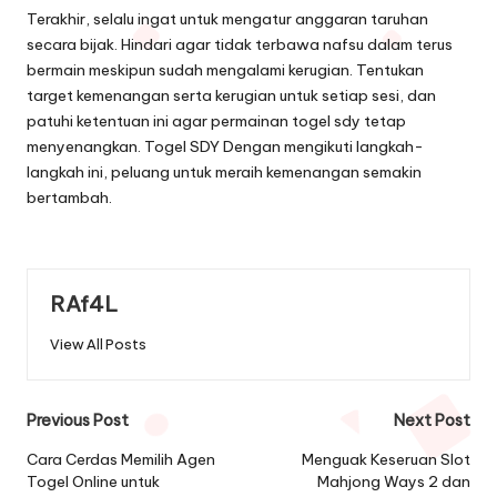
Terakhir, selalu ingat untuk mengatur anggaran taruhan
secara bijak. Hindari agar tidak terbawa nafsu dalam terus
bermain meskipun sudah mengalami kerugian. Tentukan
target kemenangan serta kerugian untuk setiap sesi, dan
patuhi ketentuan ini agar permainan togel sdy tetap
menyenangkan.
Togel SDY
Dengan mengikuti langkah-
langkah ini, peluang untuk meraih kemenangan semakin
bertambah.
RAf4L
View All Posts
Post
Previous Post
Next Post
navigation
Cara Cerdas Memilih Agen
Menguak Keseruan Slot
Togel Online untuk
Mahjong Ways 2 dan