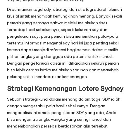
Di permainan togel sdy, strategi dan strategi adalah elemen
krusial untuk menambah kemungkinan menang. Banyak sekali
pemain yang percaya bahwa melalui melakukan riset
terhadap hasil sebelumnya, seperti keluaran sdy dan
pengeluaran sdy, para pemain bisa menemukan pola-pola
tertentu. Informasi mengenai sdy hari ini juga penting sekali
karena dapat menjadi referensi bagi pemain dalam memilih
pilihan angka yang dianggap ada potensi untuk muncul.
Dengan pengetahuan dasar ini, diharapkan seluruh pemain
bisa lebih cerdas ketika melakukan taruhan dan menambah
peluang untuk mendapatkan kemenangan.
Strategi Kemenangan Lotere Sydney
Sebuah strategi kunci dalam menang dalam togel SDY ialah
dengan mengetahui pola hasil sebelumnya. Dengan
menganalisis informasi pengeluaran SDY yang ada, Anda
bisa mengamati angka-angka yang sering muncul dan
mengembangkan persepsi berdasarkan alur tersebut.