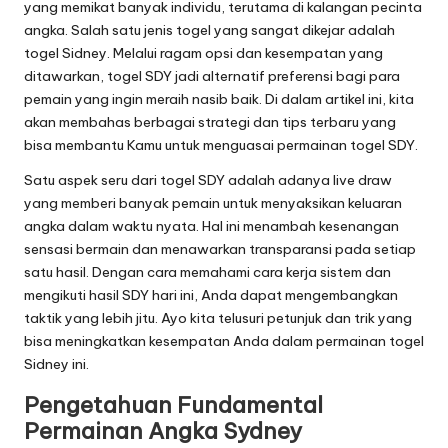
yang memikat banyak individu, terutama di kalangan pecinta
angka. Salah satu jenis togel yang sangat dikejar adalah
togel Sidney. Melalui ragam opsi dan kesempatan yang
ditawarkan, togel SDY jadi alternatif preferensi bagi para
pemain yang ingin meraih nasib baik. Di dalam artikel ini, kita
akan membahas berbagai strategi dan tips terbaru yang
bisa membantu Kamu untuk menguasai permainan togel SDY.
Satu aspek seru dari togel SDY adalah adanya live draw
yang memberi banyak pemain untuk menyaksikan keluaran
angka dalam waktu nyata. Hal ini menambah kesenangan
sensasi bermain dan menawarkan transparansi pada setiap
satu hasil. Dengan cara memahami cara kerja sistem dan
mengikuti hasil SDY hari ini, Anda dapat mengembangkan
taktik yang lebih jitu. Ayo kita telusuri petunjuk dan trik yang
bisa meningkatkan kesempatan Anda dalam permainan togel
Sidney ini.
Pengetahuan Fundamental
Permainan Angka Sydney