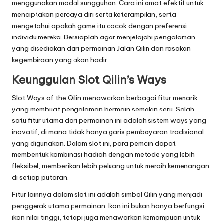
menggunakan modal sungguhan. Cara ini amat efektif untuk
menciptakan percaya diri serta keterampilan, serta
mengetahui apakah game itu cocok dengan preferensi
individu mereka. Bersiaplah agar menjelajahi pengalaman
yang disediakan dari permainan Jalan Qilin dan rasakan
kegembiraan yang akan hadir.
Keunggulan Slot Qilin’s Ways
Slot Ways of the Qilin menawarkan berbagai fitur menarik
yang membuat pengalaman bermain semakin seru. Salah
satu fitur utama dari permainan ini adalah sistem ways yang
inovatif, di mana tidak hanya garis pembayaran tradisional
yang digunakan. Dalam slot ini, para pemain dapat
membentuk kombinasi hadiah dengan metode yang lebih
fleksibel, memberikan lebih peluang untuk meraih kemenangan
di setiap putaran.
Fitur lainnya dalam slot ini adalah simbol Qilin yang menjadi
penggerak utama permainan. Ikon ini bukan hanya berfungsi
ikon nilai tinggi, tetapi juga menawarkan kemampuan untuk