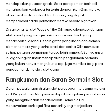
mendapatkan putaran gratis. Saat para pemain berhasil
menghasilkan kombinasi tertentu dengan ikon Qilin, mereka
akan menikmati manfaat tambahan yang dapat
memperbesar saldo permainan mereka secara signifikan.
Di samping itu, slot Ways of the Qilin juga dilengkapi dengan
efek visual yang mengesankan dan soundtrack yang
menambah suasana. Desain grafis yang indah dan elemen-
elemen tematik yang terinspirasi dari cerita Qilin membuat
setiap putaran permainan terasa lebih immersif. Semua unsur
ini digabungkan untuk menciptakan pengalaman bermain
yang bukan hanya menghibur tetapi juga memikat bagi para
penggemar demo slot.
slot demo
Rangkuman dan Saran Bermain Slot
Dalam petualangan di alam slot percobaan, terutama melalui
slot Ways of the Qilin, pemain dapat mengalami pengalaman
yang menghibur dan mendebarkan. Demo slot ini
menawarkan berbagai fitur menarik yang menjadikan