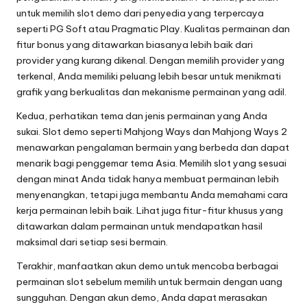
untuk memilih slot demo dari penyedia yang terpercaya
seperti PG Soft atau Pragmatic Play. Kualitas permainan dan
fitur bonus yang ditawarkan biasanya lebih baik dari
provider yang kurang dikenal. Dengan memilih provider yang
terkenal, Anda memiliki peluang lebih besar untuk menikmati
grafik yang berkualitas dan mekanisme permainan yang adil.
Kedua, perhatikan tema dan jenis permainan yang Anda
sukai. Slot demo seperti Mahjong Ways dan Mahjong Ways 2
menawarkan pengalaman bermain yang berbeda dan dapat
menarik bagi penggemar tema Asia. Memilih slot yang sesuai
dengan minat Anda tidak hanya membuat permainan lebih
menyenangkan, tetapi juga membantu Anda memahami cara
kerja permainan lebih baik. Lihat juga fitur-fitur khusus yang
ditawarkan dalam permainan untuk mendapatkan hasil
maksimal dari setiap sesi bermain.
Terakhir, manfaatkan akun demo untuk mencoba berbagai
permainan slot sebelum memilih untuk bermain dengan uang
sungguhan. Dengan akun demo, Anda dapat merasakan