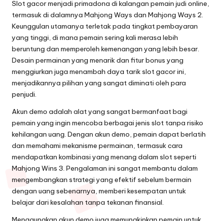
Slot gacor menjadi primadona di kalangan pemain judi online,
termasuk di dalamnya Mahjong Ways dan Mahjong Ways 2.
Keunggulan utamanya terletak pada tingkat pembayaran
yang tinggi, di mana pemain sering kali merasa lebih
beruntung dan memperoleh kemenangan yang lebih besar.
Desain permainan yang menarik dan fitur bonus yang
menggiurkan juga menambah daya tarik slot gacor ini,
menjadikannya pilihan yang sangat diminati oleh para
penjudi.
Akun demo adalah alat yang sangat bermanfaat bagi
pemain yang ingin mencoba berbagai jenis slot tanpa risiko
kehilangan uang. Dengan akun demo, pemain dapat berlatih
dan memahami mekanisme permainan, termasuk cara
mendapatkan kombinasi yang menang dalam slot seperti
Mahjong Wins 3. Pengalaman ini sangat membantu dalam
mengembangkan strategi yang efektif sebelum bermain
dengan uang sebenarnya, memberi kesempatan untuk
belajar dari kesalahan tanpa tekanan finansial.
Menggunakan akun demo juga memungkinkan pemain untuk