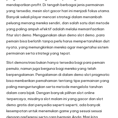
mendapatkan profit. Di tengah berbagai jenis permainan
yang tersedia, mesin slot gacor hari ini menjadi fokus utama.
Banyak sekali player mencari strategi dalam menambah
peluang menang mereka sendiri, dan salah satu dari metode
yang paling ampuh efektif adalah melalui memanfaatkan
fitur slot demo. Menggunakan akun demo slot demo, para
pemain bisa berlatih tanpa perlu harus mempertaruhkan duit
nyata, yang memungkinkan mereka agar mengetahui sistem
permainan serta strategi yang tepat.
Slot demonstrasi bukan hanya tersedia bagi para pemain
pemula, namun juga berguna bagi mereka yang telah
berpengalaman. Pengalaman di dalam demo slot pragmatic
bisa memberikan pemahaman tentang tipe permainan yang
paling menguntungkan serta metode mengelola taruhan
dalam cara bijak. Dengan banyak pilihan slot online
terpercaya, misalnya slot malam ini yang gacor dan slot
demo gratis dari penyedia seperti seperti, ada banyak
kesempatan untuk menemukan game yang sesuai sesuai
dengan preferensi serta cara bermain Anda. Mari kita