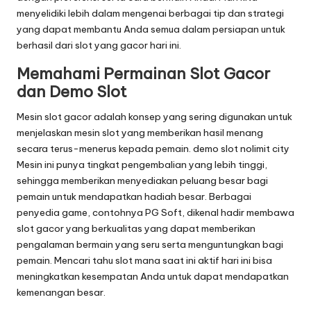
menyelidiki lebih dalam mengenai berbagai tip dan strategi
yang dapat membantu Anda semua dalam persiapan untuk
berhasil dari slot yang gacor hari ini.
Memahami Permainan Slot Gacor
dan Demo Slot
Mesin slot gacor adalah konsep yang sering digunakan untuk
menjelaskan mesin slot yang memberikan hasil menang
secara terus-menerus kepada pemain.
demo slot nolimit city
Mesin ini punya tingkat pengembalian yang lebih tinggi,
sehingga memberikan menyediakan peluang besar bagi
pemain untuk mendapatkan hadiah besar. Berbagai
penyedia game, contohnya PG Soft, dikenal hadir membawa
slot gacor yang berkualitas yang dapat memberikan
pengalaman bermain yang seru serta menguntungkan bagi
pemain. Mencari tahu slot mana saat ini aktif hari ini bisa
meningkatkan kesempatan Anda untuk dapat mendapatkan
kemenangan besar.