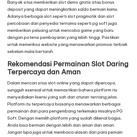
Banyak situs memberikan slot demo gratis atau bonus
deposit yang dapat meningkatkan saldo bermain kamu.
Adanya berbagai slot seperti slot pragmatik dan slot
percobaan dari penyedia ternama seperti pg soft juga
memberikan peluang untuk mencoba game yang baru
dengan potensi pembayaran yang lebih tinggi. Pastikan
untuk memeriksa website yang menawarkan promosi terbaik
sebelum mulai bertaruh.
Rekomendasi Permainan Slot Daring
Terpercaya dan Aman
Dalam mencari situs slot online yang dapat dipercaya,
sungguh esensial untuk memastikan bahwa platform itu
menyediakan lisensi yang sah dan aturan tentang jelas.
Platform itu terpercaya biasanya menawarkan berbagai
permainan dari para pengembang terkemuka misalnya PG
Soft. Dengan memilih platform yang sudah dikenal bagus,
Anda bisa bermain dengan lebih dan aman dan aman.
Jangan lupa juga untuk membaca ulasan dari para pemain