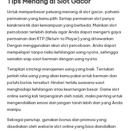
Tips Menang di Slot Gacor
Untuk memperbesar peluang menang di slot gacor, pahami
permainan yang kamu pilih. Setiap permainan slot punya
karakteristik dan kemampuan yang berbeda. Mainkan slot
percobaan terlebih dahulu agar Anda dapat mengerti gaya
permainan dan RTP (Return to Player) yang ditawarkan.
Dengan menggunakan akun slot percobaan, Anda dapat
mempelajari tanpa risiko kehilangan uang nyata, sehingga
semakin siap saat bermain dengan uang nyata.
Terapkan strategi manajemen uang yang baik. Tentukan
jumlah nilai uang yang akan kamu pakai untuk bermain dan
patuhi batas tersebut. Hindari terlalu suasana saat
menghadapi kehilangan atau keuntungan besar. Game slot
online sering kali terpengaruh oleh nasib, maka penting untuk
mengendalikan emosi dan jangan taruh lebih dari yang Anda
mampu.
Sebagai penutup, gunakan bonus dan promosi yang
disediakan oleh website slot online yang bisa diandalkan.