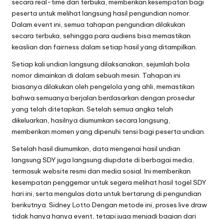
secara real-time dan terbuka, memberikan kesempatan bagi
peserta untuk melihat langsung hasil pengundian nomor.
Dalam event ini, semua tahapan pengundian dilakukan
secara terbuka, sehingga para audiens bisa memastikan
keaslian dan fairness dalam setiap hasil yang ditampilkan.
Setiap kali undian langsung dilaksanakan, sejumlah bola
nomor dimainkan di dalam sebuah mesin. Tahapan ini
biasanya dilakukan oleh pengelola yang ahli, memastikan
bahwa semuanya berjalan berdasarkan dengan prosedur
yang telah ditetapkan. Setelah semua angka telah
dikeluarkan, hasilnya diumumkan secara langsung,
memberikan momen yang dipenuhi tensi bagi peserta undian.
Setelah hasil diumumkan, data mengenai hasil undian
langsung SDY juga langsung diupdate di berbagai media,
termasuk website resmi dan media sosial. Ini memberikan
kesempatan penggemar untuk segera melihat hasil togel SDY
hari ini, serta mengulas data untuk bertarung di pengundian
berikutnya.
Sidney Lotto
Dengan metode ini, proses live draw
tidak hanya hanya event, tetapi juga menjadi bagian dari