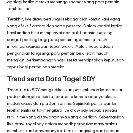
apalagi ketika mereka menunggu nomor yang para pemain
taruh keluar.
Terakhir, live draw berfungsi sebagai alat komunikasi yang
yang efektif antara dan serta peserta. Dalam kondisi ketika
hasil undian bisa mempunyai dampak finansial penting,
sangat penting bagi para pemain agar memperoleh
informasi akurasi dan tepat waktu. Melalui keberadaan
pengundian langsung, para pemain bisa lebih mudah
mengikuti perkembangan hasil serta menciptakan keputusan
tepat bagi permainan mereka.
Trend serta Data Togel SDY
Trenda toto SDY mengindikasikan pertumbuhan ketertarikan
pada kalangan peserta, terutama karena adanya akses
mudah akses dari platform online. Sejumlah partisipan kini
lebih memilih untuk mengikuti live draw sdy sebab sensasi
real-time yang ditawarkannya yang diberikan. Keberhasilan
live draw togel sdy dalam menarik perhatian masyarakat
membuktikan bahwasanya interaksi langsung saat undian